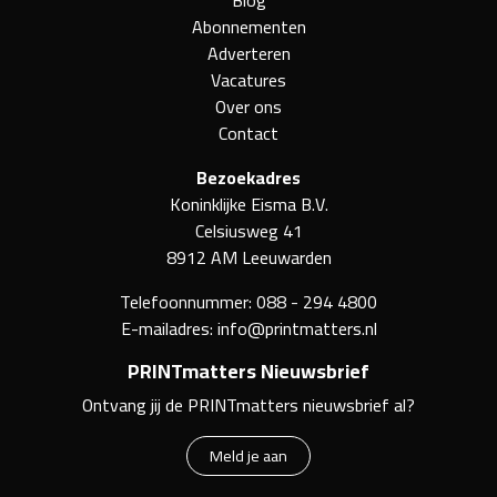
Blog
Abonnementen
Adverteren
Vacatures
Over ons
Contact
Bezoekadres
Koninklijke Eisma B.V.
Celsiusweg 41
8912 AM Leeuwarden
Telefoonnummer:
088 - 294 4800
E-mailadres:
info@printmatters.nl
PRINTmatters Nieuwsbrief
Ontvang jij de PRINTmatters nieuwsbrief al?
Meld je aan