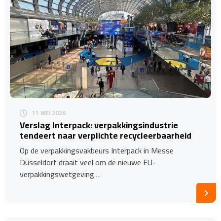
11 MEI 2026
​Verslag Interpack: verpakkingsindustrie
tendeert naar verplichte recycleerbaarheid
Op de verpakkingsvakbeurs Interpack in Messe
Düsseldorf draait veel om de nieuwe EU-
verpakkingswetgeving…