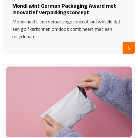
Mondi wint German Packaging Award met
innovatief verpakkingsconcept
Mondi heeft een verpakkingsconcept ontwikkeld dat
een golfkartonnen omdoos combineert met een
recyclebare…