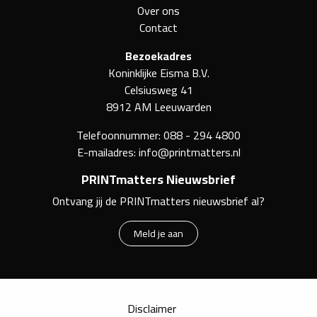
Over ons
Contact
Bezoekadres
Koninklijke Eisma B.V.
Celsiusweg 41
8912 AM Leeuwarden
Telefoonnummer:
088 - 294 4800
E-mailadres:
info@printmatters.nl
PRINTmatters Nieuwsbrief
Ontvang jij de PRINTmatters nieuwsbrief al?
Meld je aan
Disclaimer