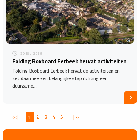
30 JULI 2026
Folding Boxboard Eerbeek hervat activiteiten
Folding Boxboard Eerbeek hervat de activiteiten en
zet daarmee een belangrijke stap richting een
duurzame…
<<|
1
2
3
4
5
|>>