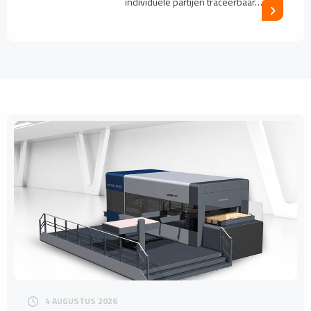
individuele partijen traceerbaar…
4 AUGUSTUS 2026