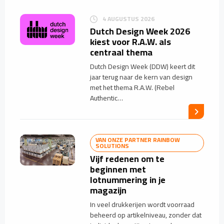
4 AUGUSTUS 2026
Dutch Design Week 2026
kiest voor R.A.W. als
centraal thema
Dutch Design Week (DDW) keert dit
jaar terug naar de kern van design
met het thema R.A.W. (Rebel
Authentic…
VAN ONZE PARTNER RAINBOW
SOLUTIONS
Vijf redenen om te
beginnen met
lotnummering in je
magazijn
In veel drukkerijen wordt voorraad
beheerd op artikelniveau, zonder dat