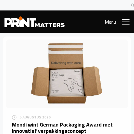
Menu
5 AUGUSTUS 2026
Mondi wint German Packaging Award met
innovatief verpakkingsconcept