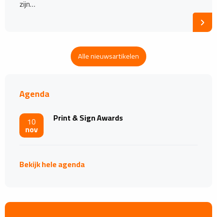
zijn…
Alle nieuwsartikelen
Agenda
Print & Sign Awards
10
nov
Bekijk hele agenda