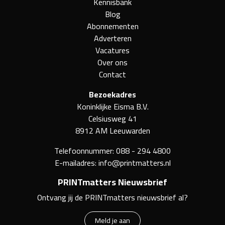
Kennisbank
Blog
Abonnementen
Adverteren
Vacatures
Over ons
Contact
Bezoekadres
Koninklijke Eisma B.V.
Celsiusweg 41
8912 AM Leeuwarden
Telefoonnummer:
088 - 294 4800
E-mailadres:
info@printmatters.nl
PRINTmatters Nieuwsbrief
Ontvang jij de PRINTmatters nieuwsbrief al?
Meld je aan