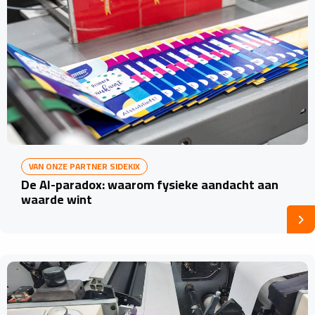
VAN ONZE PARTNER SIDEKIX
De AI-paradox: waarom fysieke aandacht aan
waarde wint