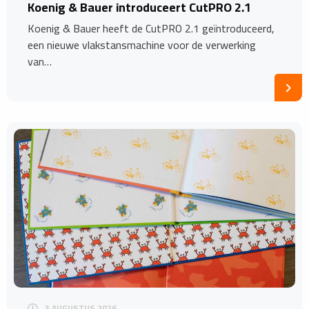
​Koenig & Bauer introduceert CutPRO 2.1
Koenig & Bauer heeft de CutPRO 2.1 geïntroduceerd,
een nieuwe vlakstansmachine voor de verwerking
van…
3 AUGUSTUS 2026