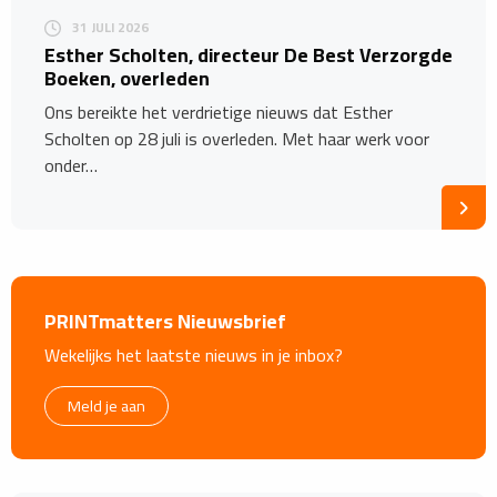
31 JULI 2026
Esther Scholten, directeur De Best Verzorgde
Boeken, overleden
Ons bereikte het verdrietige nieuws dat Esther
Scholten op 28 juli is overleden. Met haar werk voor
onder…
PRINTmatters Nieuwsbrief
Wekelijks het laatste nieuws in je inbox?
Meld je aan