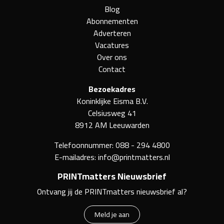
Blog
Abonnementen
Adverteren
Vacatures
Over ons
Contact
Bezoekadres
Koninklijke Eisma B.V.
Celsiusweg 41
8912 AM Leeuwarden
Telefoonnummer:
088 - 294 4800
E-mailadres:
info@printmatters.nl
PRINTmatters Nieuwsbrief
Ontvang jij de PRINTmatters nieuwsbrief al?
Meld je aan