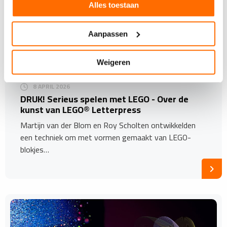
Alles toestaan
Aanpassen
Weigeren
8 APRIL 2026
DRUK! Serieus spelen met LEGO - Over de
kunst van LEGO® Letterpress
Martijn van der Blom en Roy Scholten ontwikkelden
een techniek om met vormen gemaakt van LEGO-
blokjes…