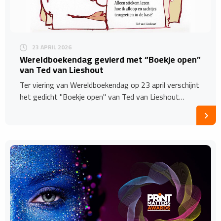
23 APRIL 2026
Wereldboekendag gevierd met “Boekje open”
van Ted van Lieshout
Ter viering van Wereldboekendag op 23 april verschijnt
het gedicht "Boekje open" van Ted van Lieshout…