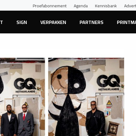
Proefabonnement
Agenda
Kennisbank
Adver
NT
SIGN
VERPAKKEN
PARTNERS
PRINTM