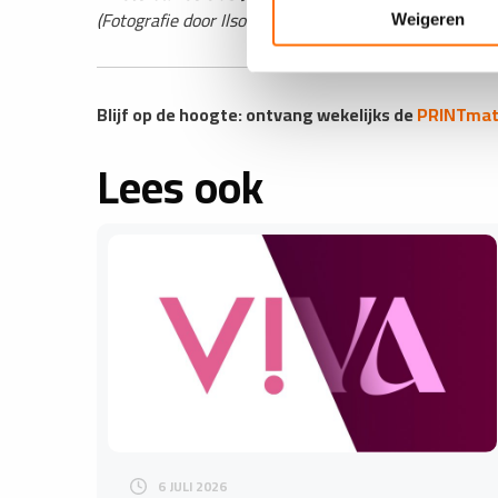
(Fotografie door Ilsoo van Dijk)
Weigeren
Blijf op de hoogte: ontvang wekelijks de
PRINTmatt
Lees ook
6 JULI 2026