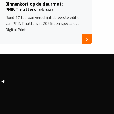
Binnenkort op de deurmat:
PRINTmatters februari
Rond 17 februari verschijnt de eerste editie
van PRINTmatters in 2026: een special over
Digital Print.…
ef