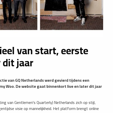
eel van start, eerste
 dit jaar
uctie van GQ Netherlands werd gevierd tijdens een
 Woo. De website gaat binnenkort live en later dit jaar
rting van Gentlemen's Quarterly)
Netherlands zich op stijl,
ntijdse visie op mannelijkheid. Het platform brengt online