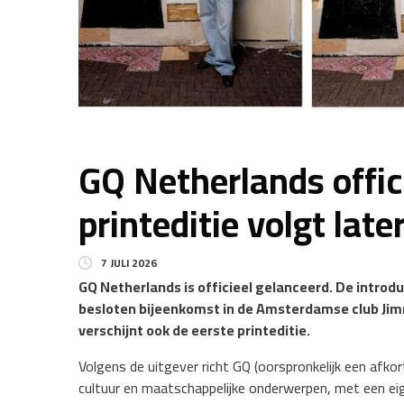
GQ Netherlands offici
printeditie volgt later
7 JULI 2026
GQ Netherlands is officieel gelanceerd. De introd
besloten bijeenkomst in de Amsterdamse club Jimmy
verschijnt ook de eerste printeditie.
Volgens de uitgever richt GQ (oorspronkelijk een afko
cultuur en maatschappelijke onderwerpen, met een eige