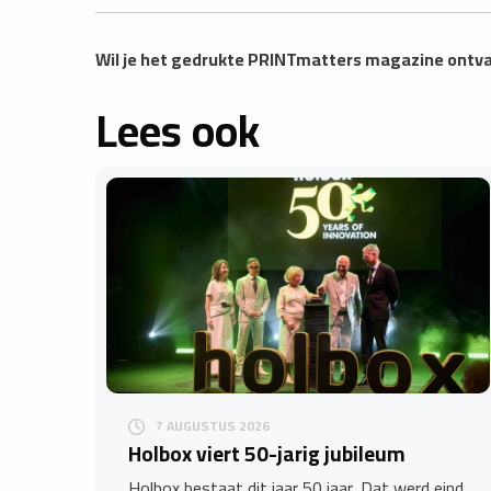
Wil je het gedrukte PRINTmatters magazine ont
Lees ook
7 AUGUSTUS 2026
Holbox viert 50-jarig jubileum
Holbox bestaat dit jaar 50 jaar. Dat werd eind