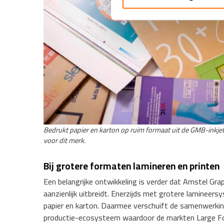
​Bedrukt papier en karton op ruim formaat uit de GMB-inkjet
voor dit merk.
Bij grotere formaten lamineren en printen
Een belangrijke ontwikkeling is verder dat Amstel Gra
aanzienlijk uitbreidt. Enerzijds met grotere laminee
papier en karton. Daarmee verschuift de samenwerkin
productie-ecosysteem waardoor de markten Large Forma