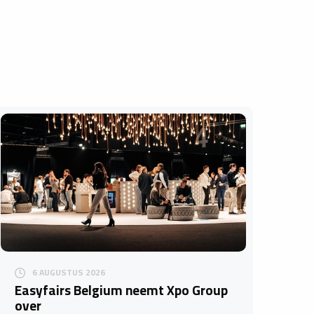
6 AUGUSTUS 2026
Easyfairs Belgium neemt Xpo Group
over