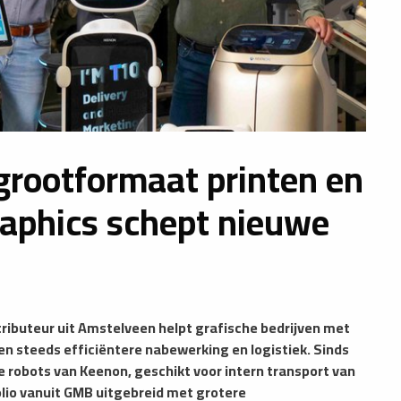
 grootformaat printen en
raphics schept nieuwe
tributeur uit Amstelveen helpt grafische bedrijven met
n steeds efficiëntere nabewerking en logistiek. Sinds
e robots van Keenon, geschikt voor intern transport van
olio vanuit GMB uitgebreid met grotere