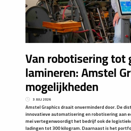
Van robotisering tot
lamineren: Amstel G
mogelijkheden
3 JULI 2026
​Amstel Graphics draait onverminderd door. De dis
innovatieve automatisering en robotisering aan ee
mei vertegenwoordigt het bedrijf ook de logistiek
ladingen tot 300 kilogram. Daarnaast is het portf