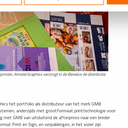
printer; Amstel Graphics verzorgt in de Benelux de distributie
phics het portfolio als distributeur van het merk GMB
rsystemen, anderzijds met grootformaat printtechnologie voor
g met GMB van uitsluitend de afterpress naar een breder
t Print en Sign, en verpakkingen, in het vizier zijn