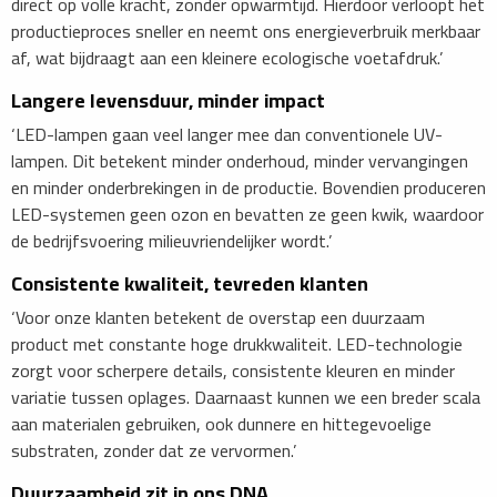
direct op volle kracht, zonder opwarmtijd. Hierdoor verloopt het
productieproces sneller en neemt ons energieverbruik merkbaar
af, wat bijdraagt aan een kleinere ecologische voetafdruk.’
Langere levensduur, minder impact
‘LED-lampen gaan veel langer mee dan conventionele UV-
lampen. Dit betekent minder onderhoud, minder vervangingen
en minder onderbrekingen in de productie. Bovendien produceren
LED-systemen geen ozon en bevatten ze geen kwik, waardoor
de bedrijfsvoering milieuvriendelijker wordt.’
Consistente kwaliteit, tevreden klanten
‘Voor onze klanten betekent de overstap een duurzaam
product met constante hoge drukkwaliteit. LED-technologie
zorgt voor scherpere details, consistente kleuren en minder
variatie tussen oplages. Daarnaast kunnen we een breder scala
aan materialen gebruiken, ook dunnere en hittegevoelige
substraten, zonder dat ze vervormen.’
Duurzaamheid zit in ons DNA