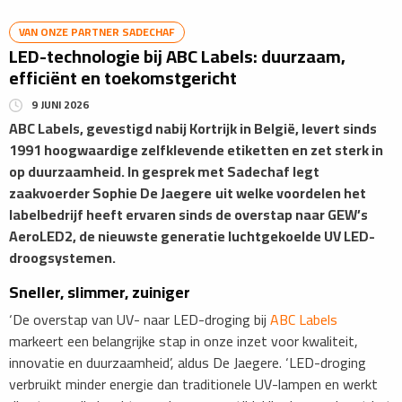
VAN ONZE PARTNER SADECHAF
LED-technologie bij ABC Labels: duurzaam,
efficiënt en toekomstgericht
9 JUNI 2026
ABC Labels, gevestigd nabij Kortrijk in België, levert sinds
1991 hoogwaardige zelfklevende etiketten en zet sterk in
op duurzaamheid. In gesprek met Sadechaf legt
zaakvoerder Sophie De Jaegere
uit welke voordelen het
labelbedrijf heeft ervaren sinds de overstap naar GEW’s
AeroLED2, de nieuwste generatie luchtgekoelde UV LED-
droogsystemen.
Sneller, slimmer, zuiniger
‘De overstap van UV- naar LED-droging bij
ABC Labels
markeert een belangrijke stap in onze inzet voor kwaliteit,
innovatie en duurzaamheid’, aldus De Jaegere. ‘LED-droging
verbruikt minder energie dan traditionele UV-lampen en werkt