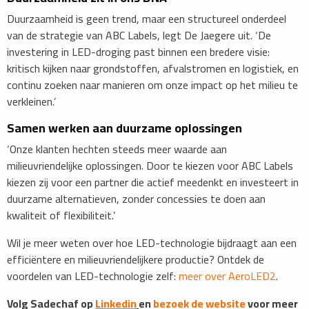
Duurzaamheid is geen trend, maar een structureel onderdeel
van de strategie van ABC Labels, legt De Jaegere uit. ‘De
investering in LED-droging past binnen een bredere visie:
kritisch kijken naar grondstoffen, afvalstromen en logistiek, en
continu zoeken naar manieren om onze impact op het milieu te
verkleinen.’
Samen werken aan duurzame oplossingen
‘Onze klanten hechten steeds meer waarde aan
milieuvriendelijke oplossingen. Door te kiezen voor ABC Labels
kiezen zij voor een partner die actief meedenkt en investeert in
duurzame alternatieven, zonder concessies te doen aan
kwaliteit of flexibiliteit.’
Wil je meer weten over hoe LED-technologie bijdraagt aan een
efficiëntere en milieuvriendelijkere productie? Ontdek de
voordelen van LED-technologie zelf:
meer over AeroLED2
.
Volg Sadechaf op
Linkedin
en
bezoek de website
voor meer