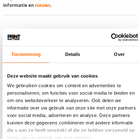
informatie en
nieuws
.
Lees ook
Toestemming
Details
Over
Deze website maakt gebruik van cookies
We gebruiken cookies om content en advertenties te
personaliseren, om functies voor social media te bieden en
om ons websiteverkeer te analyseren. Ook delen we
informatie over uw gebruik van onze site met onze partners
voor social media, adverteren en analyse. Deze partners
7 AUGUSTUS 2026
kunnen deze gegevens combineren met andere informatie
Holbox viert 50-jarig jubileum
die u aan ze heeft verstrekt of die ze hebben verzameld op
basis van uw gebruik van hun services.