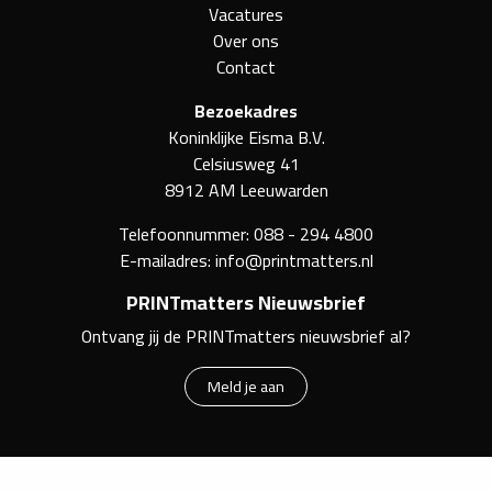
Vacatures
Over ons
Contact
Bezoekadres
Koninklijke Eisma B.V.
Celsiusweg 41
8912 AM Leeuwarden
Telefoonnummer:
088 - 294 4800
E-mailadres:
info@printmatters.nl
PRINTmatters Nieuwsbrief
Ontvang jij de PRINTmatters nieuwsbrief al?
Meld je aan