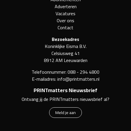
Adverteren
Vacatures
Over ons
Contact
Bezoekadres
Koninklijke Eisma B.V.
Celsiusweg 41
8912 AM Leeuwarden
Telefoonnummer:
088 - 294 4800
E-mailadres:
info@printmatters.nl
PRINTmatters Nieuwsbrief
Ontvang jij de PRINTmatters nieuwsbrief al?
Meld je aan