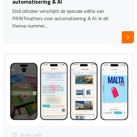
automatisering & AI
Eind oktober verschijnt de speciale editie van
PRINTmatters over automatisering & AI. In dit
thema-nummer…
22 JULI 2026