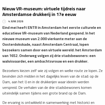
Nieuw VR-museum: virtuele tijdreis naar
Amsterdamse drukkerij in 17e eeuw
4 JUNI 2026
Eind mei heeft ENTR in Amsterdam het eerste culturele en
educatieve VR-museum van Nederland geopend. In het
nieuwe museum van 2.000 vierkante meter aan de
Oosterdokskade, naast Amsterdam Centraal, lopen
bezoekers samen door een virtuele wereld: het Amsterdam
van 1652. Onderweg volgen zij drie stadsbewoners: een
walvisvaarder, een ambachtsvrouw en een drukker.
Bezoekers kiezen zelf wie zij volgen en welke route ze lopen. Ze
bevinden zich midden in het dagelijks leven van de stad: op de
Dam, aan het IJ en in de drukkerijen waar ideeën werden
verspreid. De verhalen van de drie stadsbewoners komen
uiteindelijk samen tijdens een grote brand op de Dam.
De ervaring is ontwikkeld in samenwerking met historici en