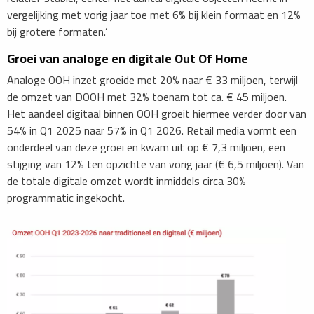
vergelijking met vorig jaar toe met 6% bij klein formaat en 12%
bij grotere formaten.’
​Groei van analoge en digitale Out Of Home
Analoge OOH inzet groeide met 20% naar € 33 miljoen, terwijl
de omzet van DOOH met 32% toenam tot ca. € 45 miljoen.
Het aandeel digitaal binnen OOH groeit hiermee verder door van
54% in Q1 2025 naar 57% in Q1 2026. Retail media vormt een
onderdeel van deze groei en kwam uit op € 7,3 miljoen, een
stijging van 12% ten opzichte van vorig jaar (€ 6,5 miljoen). Van
de totale digitale omzet wordt inmiddels circa 30%
programmatic ingekocht.