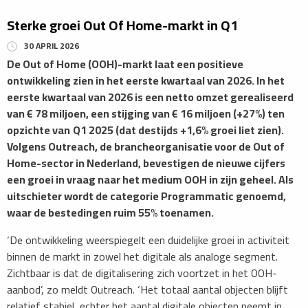
Sterke groei Out Of Home-markt in Q1
30 APRIL 2026
De Out of Home (OOH)-markt laat een positieve
ontwikkeling zien in het eerste kwartaal van 2026. In het
eerste kwartaal van 2026 is een netto omzet gerealiseerd
van € 78 miljoen, een stijging van € 16 miljoen (+27%) ten
opzichte van
Q1 2025 (dat destijds +1,6% groei liet zien).
Volgens Outreach, de brancheorganisatie voor de Out of
Home-sector in Nederland, bevestigen de nieuwe cijfers
een groei in vraag naar het medium OOH in zijn geheel. Als
uitschieter wordt de categorie Programmatic genoemd,
waar de bestedingen ruim 55% toenamen.
‘De ontwikkeling weerspiegelt een duidelijke groei in activiteit
binnen de markt in zowel het digitale als analoge segment.
Zichtbaar is dat de digitalisering zich voortzet in het OOH-
aanbod’, zo meldt Outreach. ‘Het totaal aantal objecten blijft
relatief stabiel, echter het aantal digitale objecten neemt in