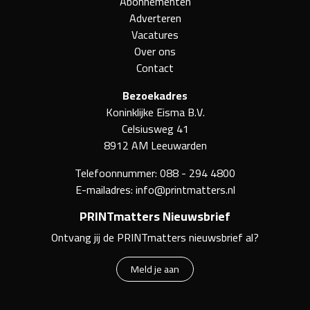
Abonnementen
Adverteren
Vacatures
Over ons
Contact
Bezoekadres
Koninklijke Eisma B.V.
Celsiusweg 41
8912 AM Leeuwarden
Telefoonnummer:
088 - 294 4800
E-mailadres:
info@printmatters.nl
PRINTmatters Nieuwsbrief
Ontvang jij de PRINTmatters nieuwsbrief al?
Meld je aan