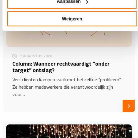
Aanpassen
Weigeren
7 AUGUSTUS 2026
Column: Wanneer rechtvaardigt “onder
target” ontslag?
Veel cliënten kampen vaak met hetzelfde “probleem”.
Ze hebben medewerkers die verantwoordelijk zijn
voor…