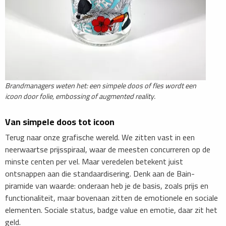
Brandmanagers weten het: een simpele doos of fles wordt een
icoon door folie, embossing of augmented reality.
Van simpele doos tot icoon
Terug naar onze grafische wereld. We zitten vast in een
neerwaartse prijsspiraal, waar de meesten concurreren op de
minste centen per vel. Maar veredelen betekent juist
ontsnappen aan die standaardisering. Denk aan de Bain-
piramide van waarde: onderaan heb je de basis, zoals prijs en
functionaliteit, maar bovenaan zitten de emotionele en sociale
elementen. Sociale status, badge value en emotie, daar zit het
geld.