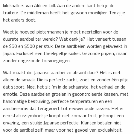
kiloknallers van Aldi en Lidl. Aan de andere kant heb je de
traiteur. De middleman heeft het gewoon moeilijker. Tenzij je
het anders doet.
Weet je hoeveel pietermannen je moet neertellen voor de
duurste aardbei ter wereld? Wat denk je? Het varieert tussen
de $50 en $500 per stuk. Deze aardbeien worden gekweekt in
Japan. Exclusief een theelepeltje suiker. Gezonde prijzen, maar
zonder ongezonde toevoegingen.
Wat maakt die Japanse aardbei zo absurd duur? Het is niet
alleen de smaak. Die is perfect: zacht, zoet en zonder één pitje
dat stoort. Nee, het zit ‘m in de schaarste, het verhaal en de
emotie. Deze aardbeien groeien in gecontroleerde kassen, met
handmatige bestuiving, perfecte temperaturen en een
aardbeienras dat terugvoert tot eeuwenoude rassen. Het is
een statussymbool: je koopt niet zomaar fruit, je koopt een
ervaring, een stukje Japanse perfectie. Klanten betalen niet
voor de aardbei zelf, maar voor het gevoel van exclusiviteit.