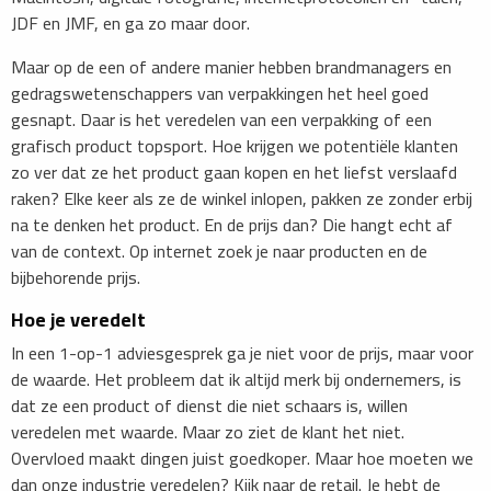
JDF en JMF, en ga zo maar door.
Maar op de een of andere manier hebben brandmanagers en
gedragswetenschappers van verpakkingen het heel goed
gesnapt. Daar is het veredelen van een verpakking of een
grafisch product topsport. Hoe krijgen we potentiële klanten
zo ver dat ze het product gaan kopen en het liefst verslaafd
raken? Elke keer als ze de winkel inlopen, pakken ze zonder erbij
na te denken het product. En de prijs dan? Die hangt echt af
van de context. Op internet zoek je naar producten en de
bijbehorende prijs.
Hoe je veredelt
In een 1-op-1 adviesgesprek ga je niet voor de prijs, maar voor
de waarde. Het probleem dat ik altijd merk bij ondernemers, is
dat ze een product of dienst die niet schaars is, willen
veredelen met waarde. Maar zo ziet de klant het niet.
Overvloed maakt dingen juist goedkoper. Maar hoe moeten we
dan onze industrie veredelen? Kijk naar de retail. Je hebt de