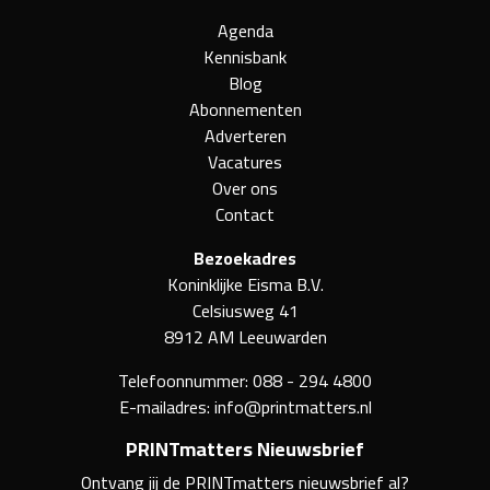
Agenda
Kennisbank
Blog
Abonnementen
Adverteren
Vacatures
Over ons
Contact
Bezoekadres
Koninklijke Eisma B.V.
Celsiusweg 41
8912 AM Leeuwarden
Telefoonnummer:
088 - 294 4800
E-mailadres:
info@printmatters.nl
PRINTmatters Nieuwsbrief
Ontvang jij de PRINTmatters nieuwsbrief al?