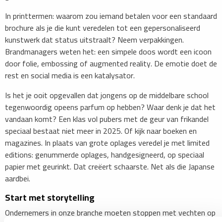
In printtermen: waarom zou iemand betalen voor een standaard
brochure als je die kunt veredelen tot een gepersonaliseerd
kunstwerk dat status uitstraalt? Neem verpakkingen.
Brandmanagers weten het: een simpele doos wordt een icoon
door folie, embossing of augmented reality. De emotie doet de
rest en social media is een katalysator.
Is het je ooit opgevallen dat jongens op de middelbare school
tegenwoordig opeens parfum op hebben? Waar denk je dat het
vandaan komt? Een klas vol pubers met de geur van frikandel
speciaal bestaat niet meer in 2025. Of kijk naar boeken en
magazines. In plaats van grote oplages veredel je met limited
editions: genummerde oplages, handgesigneerd, op speciaal
papier met geurinkt. Dat creëert schaarste. Net als die Japanse
aardbei.
Start met storytelling
Ondernemers in onze branche moeten stoppen met vechten op