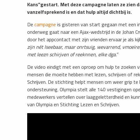
Kans”gestart.
Met deze campagne laten ze zien d
vanzelfsprekend is en dat hulp altijd dichtbij is.
De
campagne
is gisteren van start gegaan met een i
onderweg gaat naar een Ajax-wedstrijd in de Johan Cru
door het appcontact met zijn vrienden ervaar je als k
zijn nét lseebaar, maar onrtsuig, wevarrend, vmoeir
met leezn schirjven of reeknnen, elke dga.”
De video eindigt met een oproep om hulp te zoeken 
mensen die moeite hebben met lezen, schrijven of rek
Schrijven. De stichting helpt mensen om weer grip te 
ondersteuning. Olympia stelt alle 140 vestigingen o
medewerkers vertellen over laaggeletterdheid en kunn
van Olympia en Stichting Lezen en Schrijven.