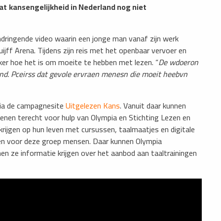
at
kansengelijkheid in Nederland nog niet
ndringende video waarin een jonge man vanaf zijn werk
ijff Arena. Tijdens zijn reis met het openbaar vervoer en
ijker hoe het is om moeite te hebben met lezen. “
De wdoeron
end. Pceirss dat gevole ervraen menesn die moeit heebvn
via de campagnesite
Uitgelezen Kans
. Vanuit daar kunnen
enen terecht voor hulp van Olympia en Stichting Lezen en
krijgen op hun leven met cursussen, taalmaatjes en digitale
pen voor deze groep mensen. Daar kunnen Olympia
en ze informatie krijgen over het aanbod aan taaltrainingen