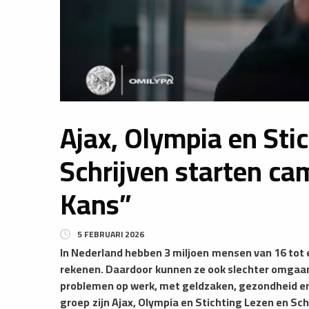
Ajax, Olympia en Sti
Schrijven starten c
Kans”
5 FEBRUARI 2026
In Nederland hebben 3 miljoen
mensen van 16 tot e
rekenen. Daardoor
kunnen ze ook slechter omgaa
problemen op werk, met geldzaken, gezondheid en
groep
zijn Ajax, Olympia en Stichting Lezen en S