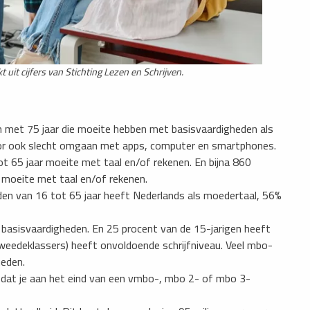
 uit cijfers van Stichting Lezen en Schrijven.
en met 75 jaar die moeite hebben met basisvaardigheden als
rdoor ook slecht omgaan met apps, computer en smartphones.
t 65 jaar moeite met taal en/of rekenen. En bijna 860
moeite met taal en/of rekenen.
rden van 16 tot 65 jaar heeft Nederlands als moedertaal, 56%
basisvaardigheden. En 25 procent van de 15-jarigen heeft
weedeklassers) heeft onvoldoende schrijfniveau. Veel mbo-
heden.
u dat je aan het eind van een vmbo-, mbo 2- of mbo 3-