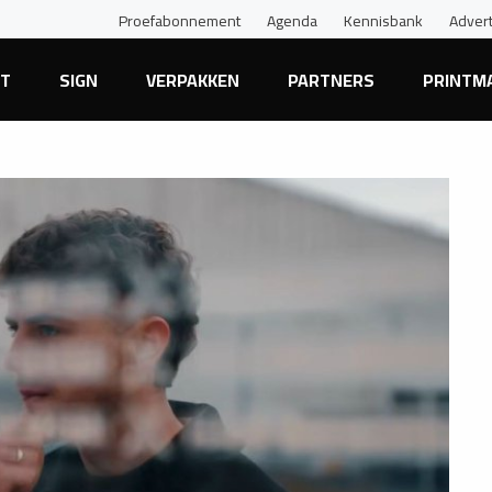
Proefabonnement
Agenda
Kennisbank
Adver
NT
SIGN
VERPAKKEN
PARTNERS
PRINTM