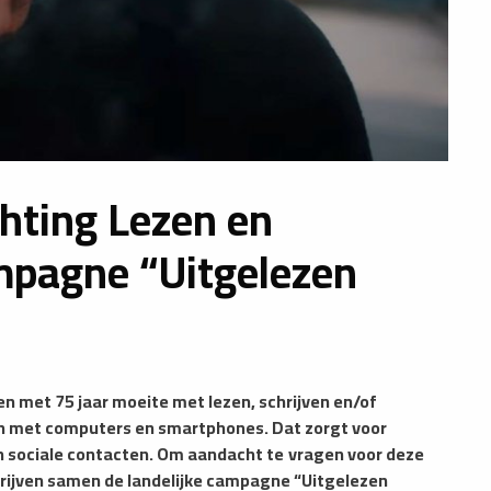
chting Lezen en
ampagne “Uitgelezen
n met 75 jaar moeite met lezen, schrijven en/of
n met computers en smartphones. Dat zorgt voor
 sociale contacten. Om aandacht te
vragen voor deze
chrijven samen de landelijke campagne “Uitgelezen