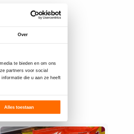
Over
 media te bieden en om ons
ze partners voor social
nformatie die u aan ze heeft
Alles toestaan