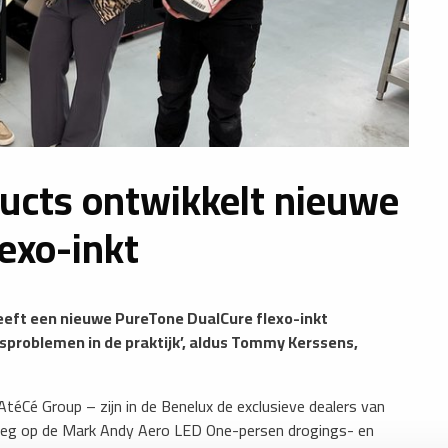
ducts ontwikkelt nieuwe
exo-inkt
heeft een nieuwe PureTone DualCure flexo-inkt
sproblemen in de praktijk’, aldus Tommy Kerssens,
éCé Group – zijn in de Benelux de exclusieve dealers van
kreeg op de Mark Andy Aero LED One-persen drogings- en