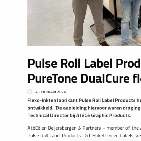
Pulse Roll Label Pro
PureTone DualCure fl
4 FEBRUARI 2026
​Flexo-inktenfabrikant Pulse Roll Label Products 
ontwikkeld. ‘De aanleiding hiervoor waren droging
Technical Director bij AtéCé Graphic Products.
AtéCé en Beijersbergen & Partners – member of the At
Pulse Roll Label Products. ‘GT Etiketten en Labels 