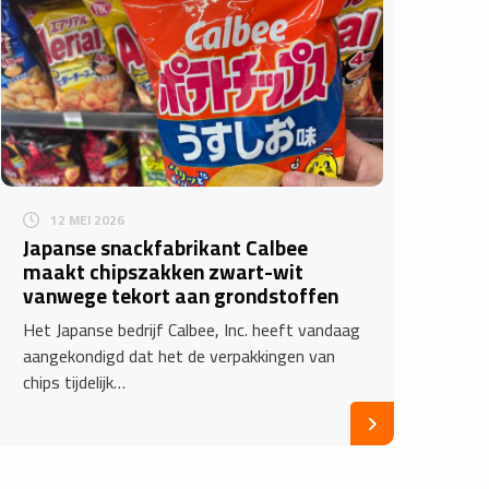
12 MEI 2026
Japanse snackfabrikant Calbee
maakt chipszakken zwart-wit
vanwege tekort aan grondstoffen
Het Japanse bedrijf Calbee, Inc. heeft vandaag
aangekondigd dat het de verpakkingen van
chips tijdelijk…