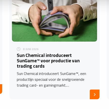
8 JUNI 2026
Sun Chemical introduceert
SunGame™ voor productie van
trading cards
Sun Chemical introduceert SunGame™, een
productlijn speciaal voor de snelgroeiende
trading card- en gamingmarkt.…