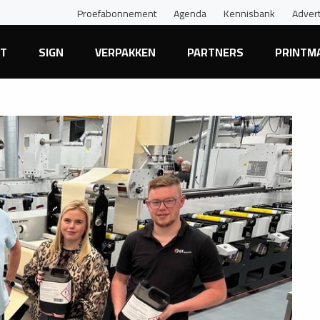
Proefabonnement
Agenda
Kennisbank
Adver
NT
SIGN
VERPAKKEN
PARTNERS
PRINTM