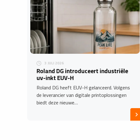
3 JULI 2026
Roland DG introduceert industriële
uv-inkt EUV-H
Roland DG heeft EUV-H gelanceerd. Volgens
de leverancier van digitale printoplossingen
biedt deze nieuwe…