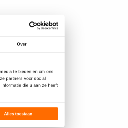
Over
 media te bieden en om ons
ze partners voor social
nformatie die u aan ze heeft
Alles toestaan