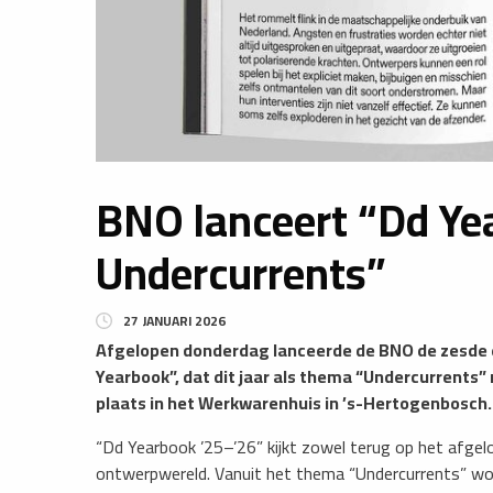
BNO lanceert “Dd Ye
Undercurrents”
27 JANUARI 2026
Afgelopen donderdag lanceerde de BNO de zesde 
Yearbook”, dat dit jaar als thema “Undercurrents”
plaats in het Werkwarenhuis in ’s-Hertogenbosch.
“Dd Yearbook ’25–’26” kijkt zowel terug op het afgel
ontwerpwereld. Vanuit het thema “Undercurrents” w