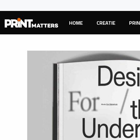
HOME
CREATIE
PRI