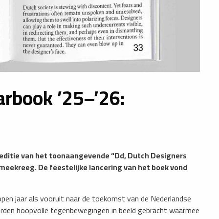
arbook ’25–’26:
editie van het toonaangevende “Dd, Dutch Designers
meekreeg. De feestelijke lancering van het boek vond
open jaar als vooruit naar de toekomst van de Nederlandse
orden hoopvolle tegenbewegingen in beeld gebracht waarmee