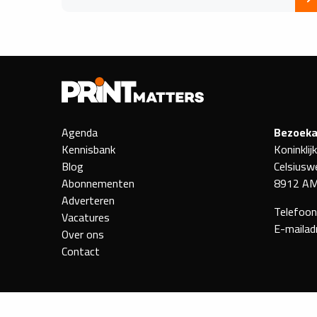
Agenda
Bezoeka
Kennisbank
Koninklij
Blog
Celsiusw
Abonnementen
8912 AM
Adverteren
Telefoo
Vacatures
E-mailad
Over ons
Contact