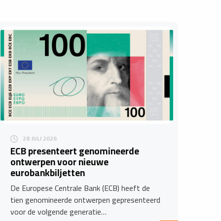
28 JULI 2026
ECB presenteert genomineerde
ontwerpen voor nieuwe
eurobankbiljetten
De Europese Centrale Bank (ECB) heeft de
tien genomineerde ontwerpen gepresenteerd
voor de volgende generatie…