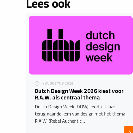
Lees ook
4 AUGUSTUS 2026
Dutch Design Week 2026 kiest voor
R.A.W. als centraal thema
Dutch Design Week (DDW) keert dit jaar
terug naar de kern van design met het thema
R.A.W. (Rebel Authentic…