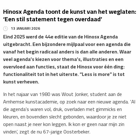
Hinosx Agenda toont de kunst van het weglaten:
‘Een stil statement tegen overdaad’
13 JANUARI 2026
Eind 2025 werd de
44e editie van de Hinosx Agenda
uitgebracht. Een bijzondere mijlpaal voor een agenda die
vanaf het begin radicaal anders is dan alle anderen. Waar
veel agenda’s kiezen voor thema’s, illustraties en een
overvloed aan functies, staat de Hinosx voor één ding:
functionaliteit tot in het uiterste. “Less is more” is tot
kunst verheven.
​In het najaar van 1980 was Wout Jonker, student aan de
Arnhemse kunstacademie, op zoek naar een nieuwe agenda. ‘Al
die agenda’s waren vol, druk, overladen met gimmicks en
kleuren, en bovendien slecht gebonden, waardoor je ze niet
open naast je neer kon leggen. Ik kon er geen naar mijn zin
vinden’, zegt de nu 67-jarige Oosterbeker.