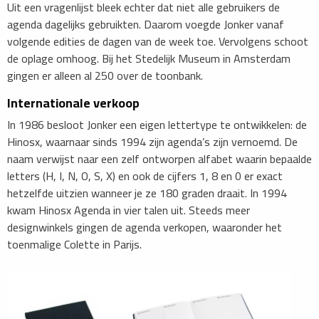
Uit een vragenlijst bleek echter dat niet alle gebruikers de
agenda dagelijks gebruikten. Daarom voegde Jonker vanaf
volgende edities de dagen van de week toe. Vervolgens schoot
de oplage omhoog. Bij het Stedelijk Museum in Amsterdam
gingen er alleen al 250 over de toonbank.
Internationale verkoop
In 1986 besloot Jonker een eigen lettertype te ontwikkelen: de
Hinosx, waarnaar sinds 1994 zijn agenda’s zijn vernoemd. De
naam verwijst naar een zelf ontworpen alfabet waarin bepaalde
letters (H, I, N, O, S, X) en ook de cijfers 1, 8 en 0 er exact
hetzelfde uitzien wanneer je ze 180 graden draait. In 1994
kwam Hinosx Agenda in vier talen uit. Steeds meer
designwinkels gingen de agenda verkopen, waaronder het
toenmalige Colette in Parijs.