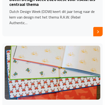
centraal thema
Dutch Design Week (DDW) keert dit jaar terug naar de
kern van design met het thema R.A.W. (Rebel
Authentic…