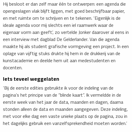
Hij besloot er dan zelf maar één te ontwerpen: een agenda die
opengeslagen vlak blijft liggen, met goed beschrijfbaar papier,
en met ruimte om te schrijven en te tekenen. ‘Eigenlijk is de
ideale agenda voor mij slechts een iel raamwerk waar de
eigenaar vorm aan geeft’, zo vertelde Jonker daarover al eens in
een interview met dagblad De Gelderlander. Van die agenda
maakte hij als student grafische vormgeving een project. In een
oplage van vijftig stuks drukte hij hem in de drukkerij van de
kunstacademie en deelde hem uit aan medestudenten en
docenten.
Iets teveel weggelaten
‘Bij de eerste edities gebruikte ik voor de indeling van de
pagina’s het principe van de “blinde kaart”. Ik vermeldde in de
eerste week van het jaar de data, maanden en dagen, daarna
stonden alleen de data en maanden aangegeven. Deze indeling,
met voor elke dag een vaste unieke plaats op de pagina, zou in
het dagelijks gebruik een vanzelfsprekendheid moeten worden.’