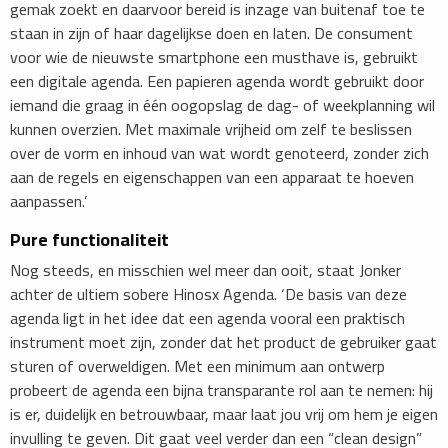
gemak zoekt en daarvoor bereid is inzage van buitenaf toe te
staan in zijn of haar dagelijkse doen en laten. De consument
voor wie de nieuwste smartphone een musthave is, gebruikt
een digitale agenda. Een papieren agenda wordt gebruikt door
iemand die graag in één oogopslag de dag- of weekplanning wil
kunnen overzien. Met maximale vrijheid om zelf te beslissen
over de vorm en inhoud van wat wordt genoteerd, zonder zich
aan de regels en eigenschappen van een apparaat te hoeven
aanpassen.’
Pure functionaliteit
Nog steeds, en misschien wel meer dan ooit, staat Jonker
achter de ultiem sobere Hinosx Agenda. ‘De basis van deze
agenda ligt in het idee dat een agenda vooral een praktisch
instrument moet zijn, zonder dat het product de gebruiker gaat
sturen of overweldigen. Met een minimum aan ontwerp
probeert de agenda een bijna transparante rol aan te nemen: hij
is er, duidelijk en betrouwbaar, maar laat jou vrij om hem je eigen
invulling te geven. Dit gaat veel verder dan een “clean design”