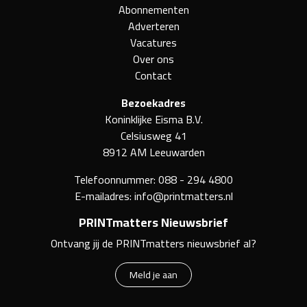
Abonnementen
Adverteren
Vacatures
Over ons
Contact
Bezoekadres
Koninklijke Eisma B.V.
Celsiusweg 41
8912 AM Leeuwarden
Telefoonnummer:
088 - 294 4800
E-mailadres:
info@printmatters.nl
PRINTmatters Nieuwsbrief
Ontvang jij de PRINTmatters nieuwsbrief al?
Meld je aan