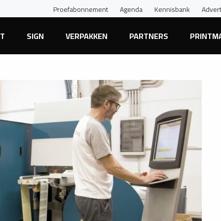
Proefabonnement
Agenda
Kennisbank
Adver
NT
SIGN
VERPAKKEN
PARTNERS
PRINTM