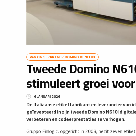
VAN ONZE PARTNER DOMINO BENELUX
Tweede Domino N610i
stimuleert groei voor
6 JANUARI 2026
De Italiaanse etiketfabrikant en leverancier van i
geïnvesteerd in zijn tweede Domino N610i digital
verbeteren en codeerprestaties te verhogen.
Gruppo Finlogic, opgericht in 2003, bezit zeven etiket