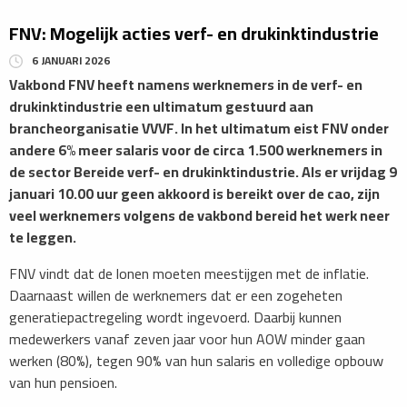
FNV: Mogelijk acties verf- en drukinktindustrie
6 JANUARI 2026
Vakbond FNV heeft namens werknemers in de verf- en
drukinktindustrie een ultimatum gestuurd aan
brancheorganisatie VVVF. In het ultimatum eist FNV onder
andere 6% meer salaris voor de circa 1.500 werknemers in
de sector Bereide verf- en drukinktindustrie. Als er vrijdag 9
januari 10.00 uur geen akkoord is bereikt over de cao, zijn
veel werknemers volgens de vakbond bereid het werk neer
te leggen.
FNV vindt dat de lonen moeten meestijgen met de inflatie.
Daarnaast willen de werknemers dat er een zogeheten
generatiepactregeling wordt ingevoerd. Daarbij kunnen
medewerkers vanaf zeven jaar voor hun AOW minder gaan
werken (80%), tegen 90% van hun salaris en volledige opbouw
van hun pensioen.