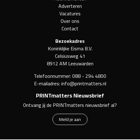
Adverteren
Vacatures
Over ons
Contact
Bezoekadres
Koninklijke Eisma B.V.
Celsiusweg 41
8912 AM Leeuwarden
Telefoonnummer:
088 - 294 4800
E-mailadres:
info@printmatters.nl
PRINTmatters Nieuwsbrief
Ontvang jij de PRINTmatters nieuwsbrief al?
Meld je aan