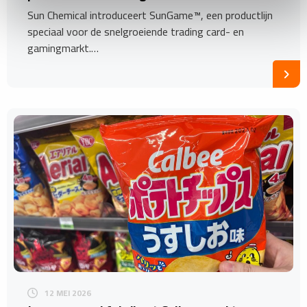
Sun Chemical introduceert SunGame™, een productlijn
speciaal voor de snelgroeiende trading card- en
gamingmarkt.…
12 MEI 2026