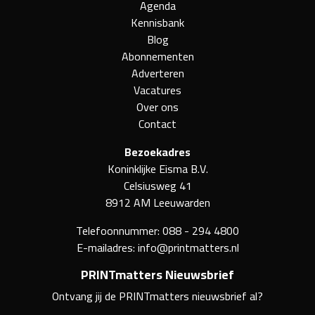
Agenda
Kennisbank
Blog
Abonnementen
Adverteren
Vacatures
Over ons
Contact
Bezoekadres
Koninklijke Eisma B.V.
Celsiusweg 41
8912 AM Leeuwarden
Telefoonnummer:
088 - 294 4800
E-mailadres:
info@printmatters.nl
PRINTmatters Nieuwsbrief
Ontvang jij de PRINTmatters nieuwsbrief al?