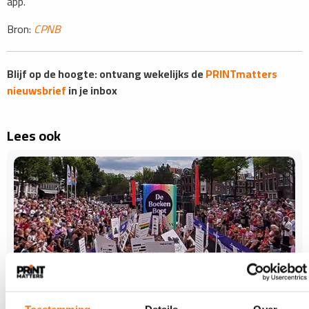
app.
Bron:
CPNB
Blijf op de hoogte: ontvang wekelijks de
PRINTmatters
nieuwsbrief
in je inbox
Lees ook