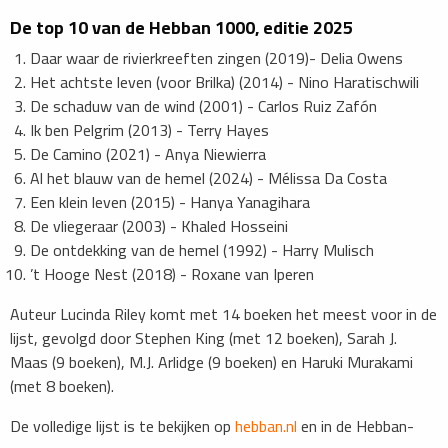
​De top 10 van de Hebban 1000, editie 2025
Daar waar de rivierkreeften zingen (2019)- Delia Owens
Het achtste leven (voor Brilka) (2014) - Nino Haratischwili
De schaduw van de wind (2001) - Carlos Ruiz Zafón
Ik ben Pelgrim (2013) - Terry Hayes
De Camino (2021) - Anya Niewierra
Al het blauw van de hemel (2024) - Mélissa Da Costa
Een klein leven (2015) - Hanya Yanagihara
De vliegeraar (2003) - Khaled Hosseini
De ontdekking van de hemel (1992) - Harry Mulisch
’t Hooge Nest (2018) - Roxane van Iperen
Auteur Lucinda Riley komt met 14 boeken het meest voor in de
lijst, gevolgd door Stephen King (met 12 boeken), Sarah J.
Maas (9 boeken), M.J. Arlidge (9 boeken) en Haruki Murakami
(met 8 boeken).
De volledige lijst is te bekijken op
hebban.nl
en in de Hebban-