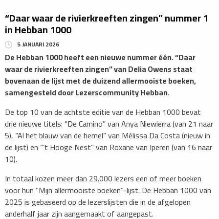
“Daar waar de rivierkreeften zingen” nummer 1
in Hebban 1000
5 JANUARI 2026
De Hebban 1000 heeft een nieuwe nummer één. “Daar
waar de rivierkreeften zingen” van Delia Owens staat
bovenaan de lijst met de duizend allermooiste boeken,
samengesteld door Lezerscommunity Hebban.
​De top 10 van de achtste editie van de Hebban 1000 bevat
drie nieuwe titels: “De Camino” van Anya Niewierra (van 21 naar
5), “Al het blauw van de hemel” van Mélissa Da Costa (nieuw in
de lijst) en “’t Hooge Nest” van Roxane van Iperen (van 16 naar
10).
In totaal kozen meer dan 29.000 lezers een of meer boeken
voor hun “Mijn allermooiste boeken”-lijst. De Hebban 1000 van
2025 is gebaseerd op de lezerslijsten die in de afgelopen
anderhalf jaar zijn aangemaakt of aangepast.