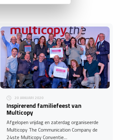
20 JANUARI 2020
Inspirerend familiefeest van
Multicopy
Afgelopen vrijdag en zaterdag organiseerde
Multicopy The Communication Company de
24ste Multicopy Conventie…