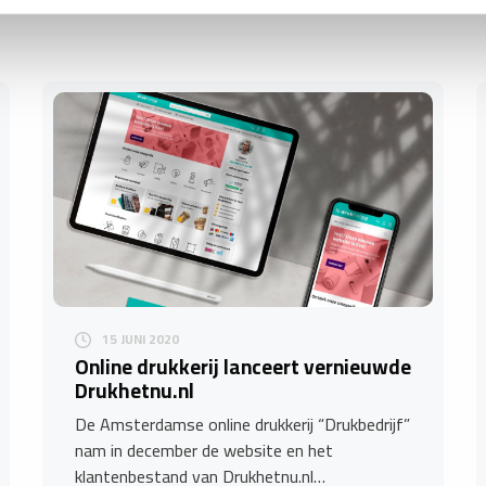
15 JUNI 2020
Online drukkerij lanceert vernieuwde
Drukhetnu.nl
De Amsterdamse online drukkerij “Drukbedrijf”
nam in december de website en het
klantenbestand van Drukhetnu.nl…