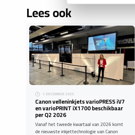
Lees ook
1 DECEMBER 2025
​Canon velleninkjets varioPRESS iV7
en varioPRINT iX1700 beschikbaar
per Q2 2026
Vanaf het tweede kwartaal van 2026 komt
de nieuwste inkjettechnologie van Canon