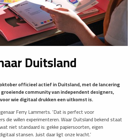
 naar Duitsland
oktober officieel actief in Duitsland, met de lancering
een groeiende community van independent designers,
 voor wie digitaal drukken een uitkomst is.
 eigenaar Ferry Lammerts. ‘Dat is perfect voor
s die willen experimenteren. Waar Duitsland bekend staat
s wat niet standaard is: gekke papiersoorten, eigen
gitaal stansen. Juist daar ligt onze kracht.’