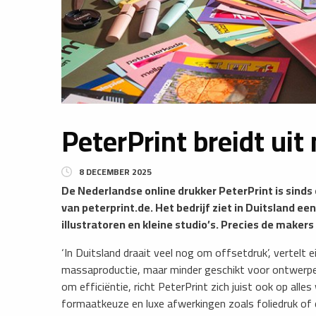
PeterPrint breidt uit
8 DECEMBER 2025
De Nederlandse online drukker PeterPrint is sinds 
van peterprint.de. Het bedrijf ziet in Duitsland 
illustratoren en kleine studio’s. Precies de makers
‘In Duitsland draait veel nog om offsetdruk’, vertelt
massaproductie, maar minder geschikt voor ontwerper
om efficiëntie, richt PeterPrint zich juist ook op alle
formaatkeuze en luxe afwerkingen zoals foliedruk of di