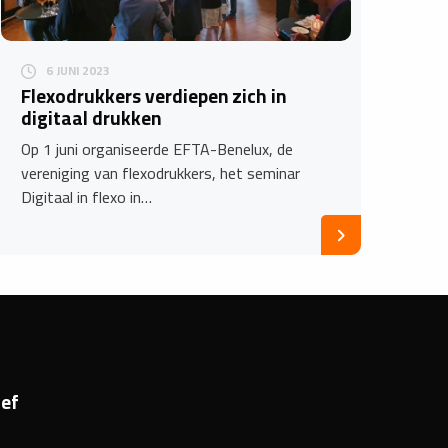
6 JUNI 2023
Flexodrukkers verdiepen zich in
digitaal drukken
Op 1 juni organiseerde EFTA-Benelux, de
vereniging van flexodrukkers, het seminar
Digitaal in flexo in…
ef