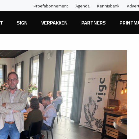
Proefabonnement
Agenda
Kennisbank
Adver
NT
SIGN
VERPAKKEN
PARTNERS
PRINTM