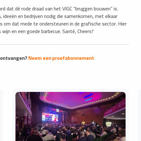
ord dat dé rode draad van het VIGC “bruggen bouwen” is.
n, ideeën en bedrijven nodig die samenkomen, met elkaar
 is om dat mede te ondersteunen in de grafische sector. Hier
 wijn en een goede barbecue. Santé, Cheers!’
s ontvangen?
Neem een proefabonnement