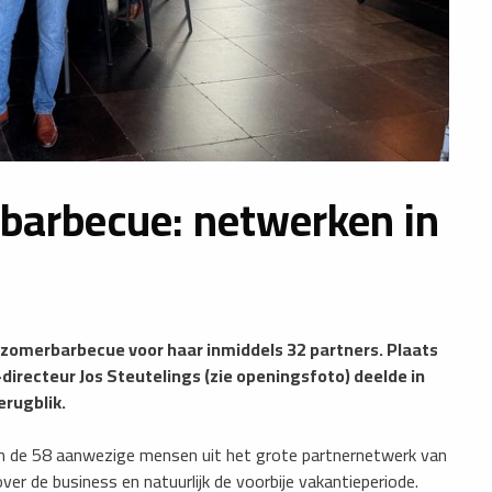
rbarbecue: netwerken in
e zomerbarbecue voor haar inmiddels 32 partners. Plaats
directeur Jos Steutelings (zie openingsfoto) deelde in
erugblik.
n de 58 aanwezige mensen uit het grote partnernetwerk van
over de business en natuurlijk de voorbije vakantieperiode.