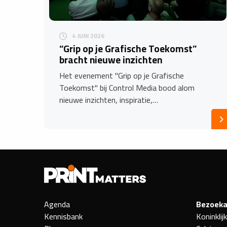
4 JUNI 2026
“Grip op je Grafische Toekomst”
bracht nieuwe inzichten
Het evenement "Grip op je Grafische
Toekomst" bij Control Media bood alom
nieuwe inzichten, inspiratie,…
Agenda
Bezoeka
Kennisbank
Koninklij