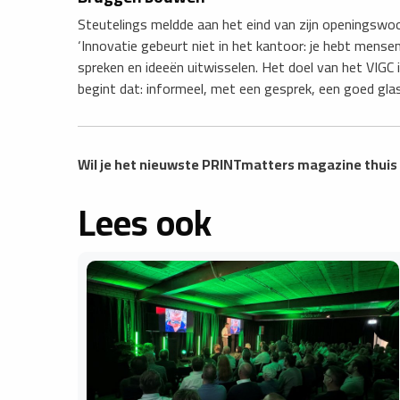
Steutelings meldde aan het eind van zijn openingswo
‘Innovatie gebeurt niet in het kantoor: je hebt mense
spreken en ideeën uitwisselen. Het doel van het VIGC
begint dat: informeel, met een gesprek, een goed glas
Wil je het nieuwste PRINTmatters magazine thui
Lees ook