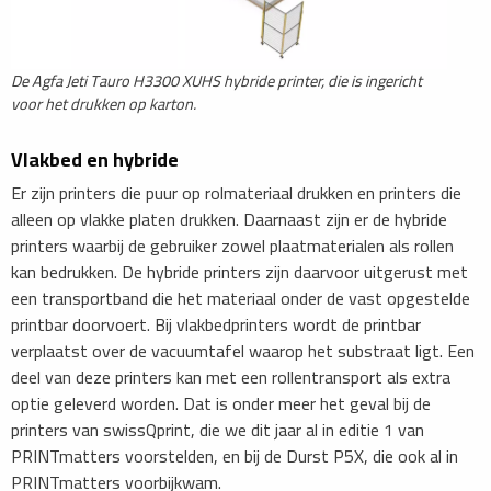
De Agfa Jeti Tauro H3300 XUHS hybride printer, die is ingericht
voor het drukken op karton.
Vlakbed en hybride
Er zijn printers die puur op rolmateriaal drukken en printers die
alleen op vlakke platen drukken. Daarnaast zijn er de hybride
printers waarbij de gebruiker zowel plaatmaterialen als rollen
kan bedrukken. De hybride printers zijn daarvoor uitgerust met
een transportband die het materiaal onder de vast opgestelde
printbar doorvoert. Bij vlakbedprinters wordt de printbar
verplaatst over de vacuumtafel waarop het substraat ligt. Een
deel van deze printers kan met een rollentransport als extra
optie geleverd worden. Dat is onder meer het geval bij de
printers van swissQprint, die we dit jaar al in editie 1 van
PRINTmatters voorstelden, en bij de Durst P5X, die ook al in
PRINTmatters voorbijkwam.