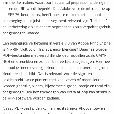
slimmer te maken, waardoor het aantal prepress-handelingen
buiten de RIP wordt beperkt. Dat Adobe voor de introductie op
de FESPA-beurs koos, heeft alles te maken met een aantal
toevoegingen die juist in dit segment relevant zijn. Toch heeft
de verbetering ook in andere segmenten zoals verpakkingsdruk
toegevoegde waarde.
Een belangrijke verbetering in versie 7.0 van Adobe Print Engine
is “in-RIP Multicolor Transparency Blending”. Daarmee worden
PDF-bestanden met verschillende kleurmodellen zoals CMYK,
RGB en steunkleuren zonder kleurverlies platgeslagen. Hiermee
behoud je meer levendige kleuren als de printer over een groot
kleurbereik beschikt. Dat is relevant voor de sign- en
textielmarkt, waar printers met zes, zeven of meer kleuren
worden gebruikt, waarbij bijvoorbeeld groen, oranje en rood zijn
toegevoegd. Ook het toevoegen van extra afloop kan straks in
de RIP-software worden gedaan.
Naast PDF-bestanden kunnen rechtstreeks Photoshop- en