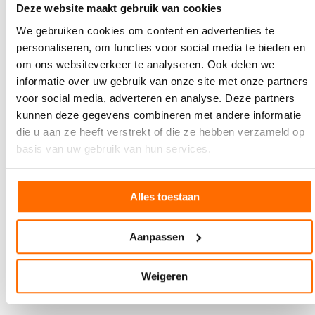
printbed passen, gericht op in objectprinten gespecialiseerde
Deze website maakt gebruik van cookies
drukkerijen. Deze bedrijven werken vooral voor de
We gebruiken cookies om content en advertenties te
relatiegeschenkenbranche.
personaliseren, om functies voor social media te bieden en
om ons websiteverkeer te analyseren. Ook delen we
informatie over uw gebruik van onze site met onze partners
voor social media, adverteren en analyse. Deze partners
kunnen deze gegevens combineren met andere informatie
die u aan ze heeft verstrekt of die ze hebben verzameld op
basis van uw gebruik van hun services.
Alles toestaan
Aanpassen
Drukken vanaf rollen textieldoek: Durst liet de P5 TEX iSUB zien,
Weigeren
die over vijf meter breedte print.