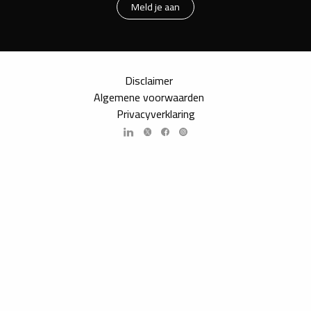
Meld je aan
Disclaimer
Algemene voorwaarden
Privacyverklaring