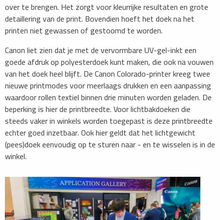
over te brengen. Het zorgt voor kleurrijke resultaten en grote
detaillering van de print. Bovendien hoeft het doek na het
printen niet gewassen of gestoomd te worden.
Canon liet zien dat je met de vervormbare UV-gel-inkt een
goede afdruk op polyesterdoek kunt maken, die ook na vouwen
van het doek heel blijft. De Canon Colorado-printer kreeg twee
nieuwe printmodes voor meerlaags drukken en een aanpassing
waardoor rollen textiel binnen drie minuten worden geladen. De
beperking is hier de printbreedte. Voor lichtbakdoeken die
steeds vaker in winkels worden toegepast is deze printbreedte
echter goed inzetbaar. Ook hier geldt dat het lichtgewicht
(pees)doek eenvoudig op te sturen naar - en te wisselen is in de
winkel.