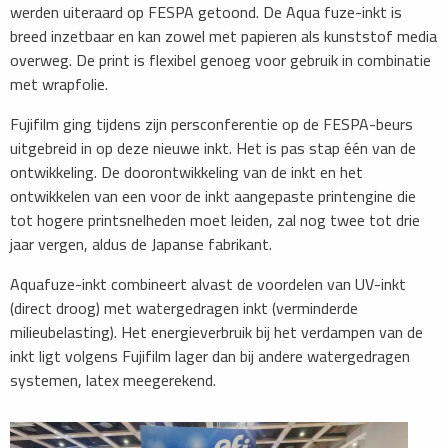
werden uiteraard op FESPA getoond. De Aqua fuze-inkt is
breed inzetbaar en kan zowel met papieren als kunststof media
overweg. De print is flexibel genoeg voor gebruik in combinatie
met wrapfolie.
Fujifilm ging tijdens zijn persconferentie op de FESPA-beurs
uitgebreid in op deze nieuwe inkt. Het is pas stap één van de
ontwikkeling. De doorontwikkeling van de inkt en het
ontwikkelen van een voor de inkt aangepaste printengine die
tot hogere printsnelheden moet leiden, zal nog twee tot drie
jaar vergen, aldus de Japanse fabrikant.
Aquafuze-inkt combineert alvast de voordelen van UV-inkt
(direct droog) met watergedragen inkt (verminderde
milieubelasting). Het energieverbruik bij het verdampen van de
inkt ligt volgens Fujifilm lager dan bij andere watergedragen
systemen, latex meegerekend.