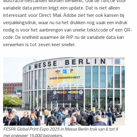
Illustrator-bestanden worden verwerkt. Ook de functie voor
variabele data printen krijgt een update. Dat is niet alleen
interessant voor Direct Mail. Adobe ziet hier ook kansen bij
verpakkingsdruk, waar nu na het drukken nog vaak een indruk
nodig is voor het aanbrengen van unieke tekstcode of een QR-
code. De snelheid waarmee de RIP nu de variabele data kan
verwerken is tot zeven keer sneller.
FESPA Global Print Expo 2025 in Messe Berlin trok van 6 tot 9
mei ongeveer 15.000 bezoekers.