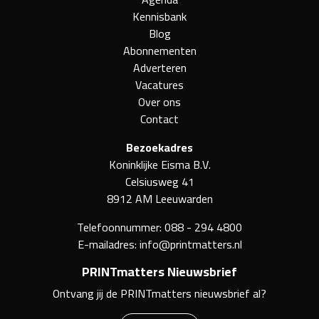
Kennisbank
Blog
Abonnementen
Adverteren
Vacatures
Over ons
Contact
Bezoekadres
Koninklijke Eisma B.V.
Celsiusweg 41
8912 AM Leeuwarden
Telefoonnummer:
088 - 294 4800
E-mailadres:
info@printmatters.nl
PRINTmatters Nieuwsbrief
Ontvang jij de PRINTmatters nieuwsbrief al?