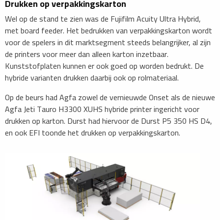
Drukken op verpakkingskarton
Wel op de stand te zien was de Fujifilm Acuity Ultra Hybrid,
met board feeder. Het bedrukken van verpakkingskarton wordt
voor de spelers in dit marktsegment steeds belangrijker, al zijn
de printers voor meer dan alleen karton inzetbaar.
Kunststofplaten kunnen er ook goed op worden bedrukt. De
hybride varianten drukken daarbij ook op rolmateriaal.
Op de beurs had Agfa zowel de vernieuwde Onset als de nieuwe
Agfa Jeti Tauro H3300 XUHS hybride printer ingericht voor
drukken op karton. Durst had hiervoor de Durst P5 350 HS D4,
en ook EFI toonde het drukken op verpakkingskarton.