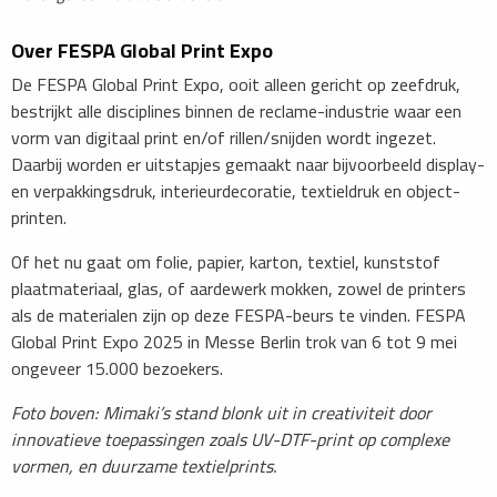
Over FESPA Global Print Expo
De FESPA Global Print Expo, ooit alleen gericht op zeefdruk,
bestrijkt alle disciplines binnen de reclame-industrie waar een
vorm van digitaal print en/of rillen/snijden wordt ingezet.
Daarbij worden er uitstapjes gemaakt naar bijvoorbeeld display-
en verpakkingsdruk, interieurdecoratie, textieldruk en object-
printen.
Of het nu gaat om folie, papier, karton, textiel, kunststof
plaatmateriaal, glas, of aardewerk mokken, zowel de printers
als de materialen zijn op deze FESPA-beurs te vinden. FESPA
Global Print Expo 2025 in Messe Berlin trok van 6 tot 9 mei
ongeveer 15.000 bezoekers.
Foto boven: Mimaki’s stand blonk uit in creativiteit door
innovatieve toepassingen zoals UV-DTF-print op complexe
vormen, en duurzame textielprints.