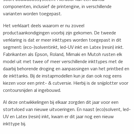
componenten, inclusief de printengine, in verschillende
varianten worden toegepast.
Het verklaart deels waarom er nu zoveel
productaankondigingen voorbij zijn gekomen. De tweede
verklaring is dat er meer inkttypes worden toegepast in dit
segment: (eco-)solventinkt, led-UV inkt en Latex (resin) inkt.
Fabrikanten als Epson, Roland, Mimaki en Mutoh rusten elk
model uit met twee of meer verschillende inkttypes met de
daarbij behorende droging en aanpassingen van het printbed en
de inkttanks. Bij de instapmodellen kun je dan ook nog eens
kiezen voor een print- & cutversie. Hierbij is de snijplotter voor
contoursnijden al ingebouwd.
Al deze ontwikkelingen bij elkaar zorgden dit jaar voor een
stortvloed van nieuwe uitvoeringen. En naast (eco)solvent, led-
UV en Latex (resin) inkt, kwam er dit jaar nog een nieuw
inkttype bij.