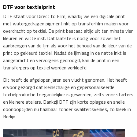
DTF voor textielprint
DTF staat voor Direct to Film, waarbij we een digitale print
met watergedragen pigmentinkt op transferfilm maken voor
overdracht op textiel. De print bestaat altijd uit ten minste vier
kleuren en witte inkt. Dat laatste is nodig voor zowel het
aanbrengen van de lijm als voor het behoud van de kleur van de
print op gekleurd textiel. Nadat de lijmlaag in de natte inkt is
aangebracht en vervolgens gedroogd, kan de print in een
transferpers op textiel worden verkleefd.
Dit heeft de afgelopen jaren een vlucht genomen. Het heeft
ervoor gezorgd dat kleinschalige en gepersonaliseerde
textielproductie toegankelijker is geworden, zelfs voor starters
en kleinere ateliers. Dankzij DTF zijn korte oplages en snelle
doorlooptijden nu haalbaar zonder kwaliteitsverlies, zo bleek in
Berlijn.