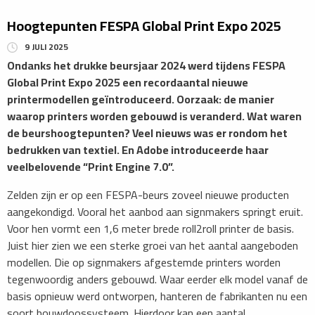
Hoogtepunten FESPA Global Print Expo 2025
9 JULI 2025
Ondanks het drukke beursjaar 2024 werd tijdens FESPA
Global Print Expo 2025 een recordaantal nieuwe
printermodellen geïntroduceerd. Oorzaak: de manier
waarop printers worden gebouwd is veranderd. Wat waren
de beurshoogtepunten? Veel nieuws was er rondom het
bedrukken van textiel. En Adobe introduceerde haar
veelbelovende “Print Engine 7.0”.
Zelden zijn er op een FESPA-beurs zoveel nieuwe producten
aangekondigd. Vooral het aanbod aan signmakers springt eruit.
Voor hen vormt een 1,6 meter brede roll2roll printer de basis.
Juist hier zien we een sterke groei van het aantal aangeboden
modellen. Die op signmakers afgestemde printers worden
tegenwoordig anders gebouwd. Waar eerder elk model vanaf de
basis opnieuw werd ontworpen, hanteren de fabrikanten nu een
soort bouwdoossysteem. Hierdoor kan een aantal