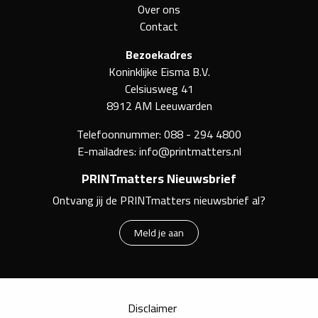
Over ons
Contact
Bezoekadres
Koninklijke Eisma B.V.
Celsiusweg 41
8912 AM Leeuwarden
Telefoonnummer:
088 - 294 4800
E-mailadres:
info@printmatters.nl
PRINTmatters Nieuwsbrief
Ontvang jij de PRINTmatters nieuwsbrief al?
Meld je aan
Disclaimer