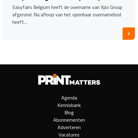
Easyfairs Belgium heeft de overname van Xpo Group
afgerond. Na afloop van het openbaar overnamebod
heeft…
Agenda
Kennisbank
Blog
Abonnementen
Adverteren
Vacatures