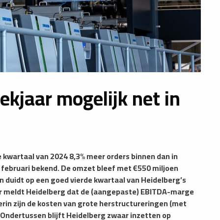
ekjaar mogelijk net in
 kwartaal van 2024 8,3% meer orders binnen dan in
2 februari bekend. De omzet bleef met €550 miljoen
en duidt op een goed vierde kwartaal van Heidelberg’s
der meldt Heidelberg dat de (aangepaste) EBITDA-marge
ierin zijn de kosten van grote herstructureringen (met
Ondertussen blijft Heidelberg zwaar inzetten op