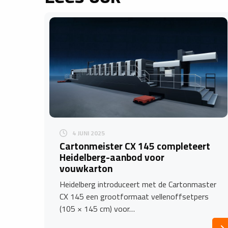
4 JUNI 2025
Cartonmeister CX 145 completeert
Heidelberg-aanbod voor
vouwkarton
Heidelberg introduceert met de Cartonmaster
CX 145 een grootformaat vellenoffsetpers
(105 × 145 cm) voor…