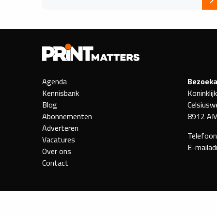
Agenda
Bezoeka
Kennisbank
Koninklij
Blog
Celsiusw
Abonnementen
8912 AM
Adverteren
Telefoo
Vacatures
E-mailad
Over ons
Contact