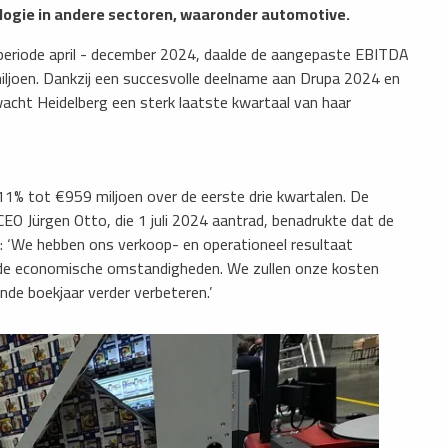
logie in andere sectoren, waaronder automotive.
periode april - december 2024, daalde de aangepaste EBITDA
miljoen. Dankzij een succesvolle deelname aan Drupa 2024 en
acht Heidelberg een sterk laatste kwartaal van haar
 11% tot €959 miljoen over de eerste drie kwartalen. De
CEO Jürgen Otto, die 1 juli 2024 aantrad, benadrukte dat de
: ‘We hebben ons verkoop- en operationeel resultaat
nde economische omstandigheden. We zullen onze kosten
nde boekjaar verder verbeteren.’