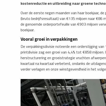
kostenreductie en uitbreiding naar groene techno
Over de eerste negen maanden van haar boekjaar, de 
(bruto bedrijfsresultaat) van €135 miljoen naar €86 
de genoemde orderportefeuille van €903 miljoen verw
boekjaar.
Vooral groei in verpakkingen
De verpakkingsdivisie noteerde een orderstijging van
printdivisie zag een groei van 4,4% tot €858 miljoen. 
herstructurering en groeistrategie vruchten afwerpen
kwartaal na kwartaal verbeterd, ondanks de uitdage
verder verlagen en onze winstgevendheid in het volge