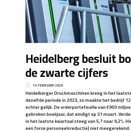
Heidelberg besluit bo
de zwarte cijfers
13 FEBRUARI 2025
Heidelberger Druckmaschinen kreeg in het laatste
dezelfde periode in 2023, zo maakte het bedrijf 1
echter gelijk. De orderportefeuille van €903 miljo
gebroken boekjaar, dat eindigt op 31 maart. Ver
in het laatste kwartaal steeg van 5,7 naar 9,2%. H
een forse personeelsreductie) niet meegerekend. 