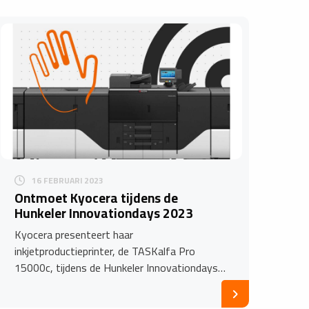
16 FEBRUARI 2023
Ontmoet Kyocera tijdens de
Hunkeler Innovationdays 2023
Kyocera presenteert haar
inkjetproductieprinter, de TASKalfa Pro
15000c, tijdens de Hunkeler Innovationdays…