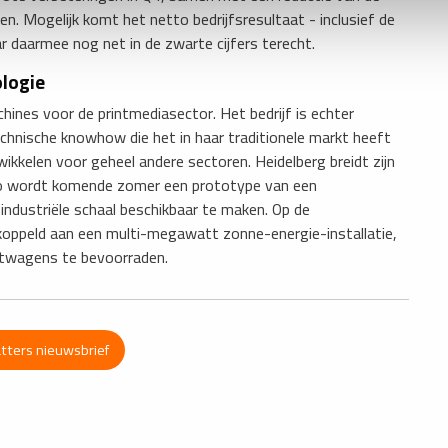
. Mogelijk komt het netto bedrijfsresultaat - inclusief de
r daarmee nog net in de zwarte cijfers terecht.
logie
hines voor de printmediasector. Het bedrijf is echter
chnische knowhow die het in haar traditionele markt heeft
kkelen voor geheel andere sectoren. Heidelberg breidt zijn
 Zo wordt komende zomer een prototype van een
industriële schaal beschikbaar te maken. Op de
ekoppeld aan een multi-megawatt zonne-energie-installatie,
twagens te bevoorraden.
atters nieuwsbrief