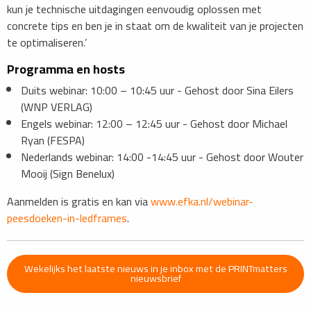
kun je technische uitdagingen eenvoudig oplossen met
concrete tips en ben je in staat om de kwaliteit van je projecten
te optimaliseren.’
Programma en hosts
Duits webinar: 10:00 – 10:45 uur - Gehost door Sina Eilers
(WNP VERLAG)
Engels webinar: 12:00 – 12:45 uur - Gehost door Michael
Ryan (FESPA)
Nederlands webinar: 14:00 -14:45 uur - Gehost door Wouter
Mooij (Sign Benelux)
Aanmelden is gratis en kan via
www.efka.nl/webinar-
peesdoeken-in-ledframes
.
Wekelijks het laatste nieuws in je inbox met de PRINTmatters
nieuwsbrief