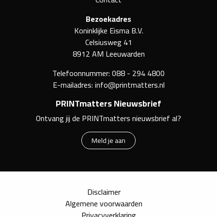
Bezoekadres
Koninklijke Eisma B.V.
Celsiusweg 41
8912 AM Leeuwarden
Telefoonnummer:
088 - 294 4800
E-mailadres:
info@printmatters.nl
PRINTmatters Nieuwsbrief
Ontvang jij de PRINTmatters nieuwsbrief al?
Meld je aan
Disclaimer
Algemene voorwaarden
Privacyverklaring