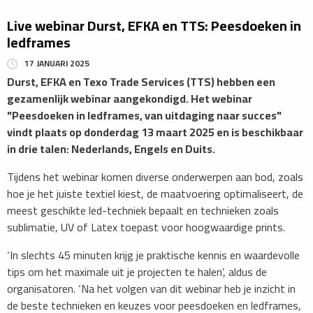
Live webinar Durst, EFKA en TTS: Peesdoeken in
ledframes
17 JANUARI 2025
Durst, EFKA en Texo Trade Services (TTS) hebben een
gezamenlijk webinar aangekondigd. Het webinar
"Peesdoeken in ledframes, van uitdaging naar succes"
vindt plaats op donderdag 13 maart 2025 en is beschikbaar
in drie talen: Nederlands, Engels en Duits.
Tijdens het webinar komen diverse onderwerpen aan bod, zoals
hoe je het juiste textiel kiest, de maatvoering optimaliseert, de
meest geschikte led-techniek bepaalt en technieken zoals
sublimatie, UV of Latex toepast voor hoogwaardige prints.
‘In slechts 45 minuten krijg je praktische kennis en waardevolle
tips om het maximale uit je projecten te halen’, aldus de
organisatoren. ‘Na het volgen van dit webinar heb je inzicht in
de beste technieken en keuzes voor peesdoeken en ledframes,