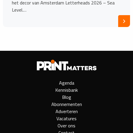
het decor van Amsterdam Letterheads 2026 – Sea
Level.…
Agenda
Kennisbank
Blog
Abonnementen
Adverteren
Vacatures
Over ons
Contact