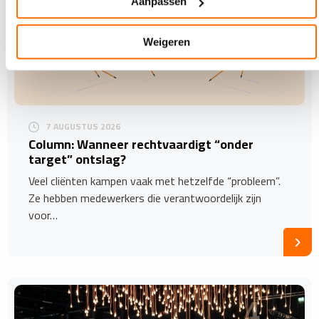
Aanpassen
Weigeren
7 AUGUSTUS 2026
Column: Wanneer rechtvaardigt “onder
target” ontslag?
Veel cliënten kampen vaak met hetzelfde “probleem”.
Ze hebben medewerkers die verantwoordelijk zijn
voor…