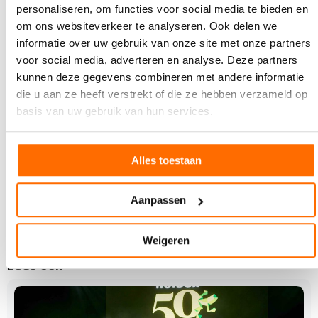
Boek een demo
, ontmoet swissQprint!
personaliseren, om functies voor social media te bieden en
om ons websiteverkeer te analyseren. Ook delen we
informatie over uw gebruik van onze site met onze partners
Foto boven artikel:
voor social media, adverteren en analyse. Deze partners
kunnen deze gegevens combineren met andere informatie
die u aan ze heeft verstrekt of die ze hebben verzameld op
basis van uw gebruik van hun services.
Alles toestaan
Aanpassen
Weigeren
Lees ook