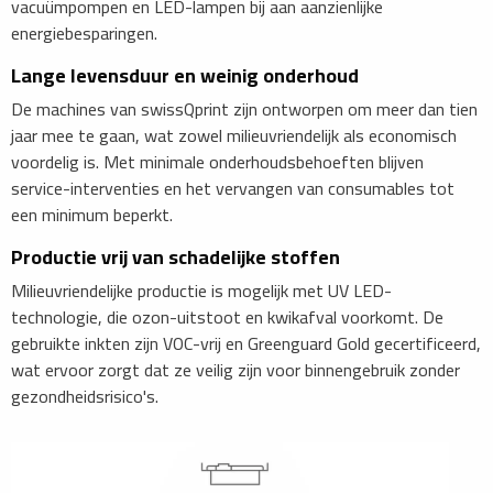
vacuümpompen en LED-lampen bij aan aanzienlijke
energiebesparingen.
Lange levensduur en weinig onderhoud
De machines van swissQprint zijn ontworpen om meer dan tien
jaar mee te gaan, wat zowel milieuvriendelijk als economisch
voordelig is. Met minimale onderhoudsbehoeften blijven
service-interventies en het vervangen van consumables tot
een minimum beperkt.
Productie vrij van schadelijke stoffen
Milieuvriendelijke productie is mogelijk met UV LED-
technologie, die ozon-uitstoot en kwikafval voorkomt. De
gebruikte inkten zijn VOC-vrij en Greenguard Gold gecertificeerd,
wat ervoor zorgt dat ze veilig zijn voor binnengebruik zonder
gezondheidsrisico's.