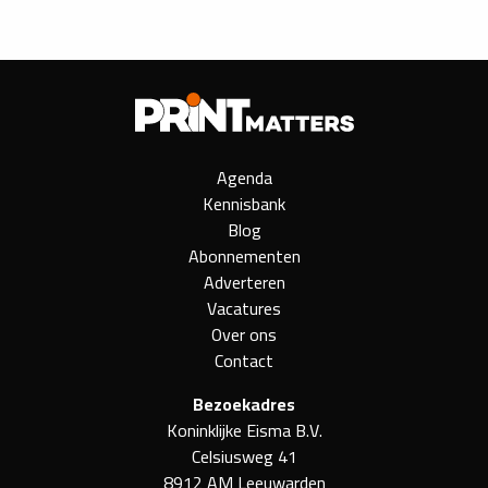
Agenda
Kennisbank
Blog
Abonnementen
Adverteren
Vacatures
Over ons
Contact
Bezoekadres
Koninklijke Eisma B.V.
Celsiusweg 41
8912 AM Leeuwarden