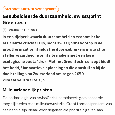
VAN ONZE PARTNER SWISSQPRINT
Gesubsidieerde duurzaamheid: swissQprint
Greentech
20 AUGUSTUS 2024
In een tijdperk waarin duurzaamheid en economische
efficiëntie cruciaal zijn, loopt swissQprint voorop in de
grootformaat printindustrie door gebruikers in staat te
stellen waardevolle prints te maken met een lage
ecologische voetafdruk. Met het Greentech-concept biedt
het bedrijf innovatieve oplossingen die aansluiten bij de
doelstelling van Zwitserland om tegen 2050
klimaatneutraal te zijn.
Milieuvriendelijk printen
De technologie van swissQprint combineert geavanceerde
mogelijkheden met milieubewustzijn. Grootformaatprinters van
het bedrijf zijn ideaal voor degenen die prioriteit geven aan