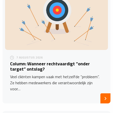
7 AUGUSTUS 2026
Column: Wanneer rechtvaardigt “onder
target” ontslag?
Veel cliënten kampen vaak met hetzelfde “probleem”.
Ze hebben medewerkers die verantwoordelijk zijn
voor…