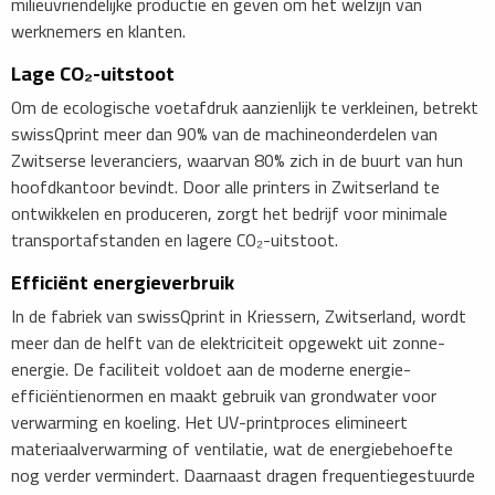
milieuvriendelijke productie en geven om het welzijn van
werknemers en klanten.
Lage CO₂-uitstoot
Om de ecologische voetafdruk aanzienlijk te verkleinen, betrekt
swissQprint meer dan 90% van de machineonderdelen van
Zwitserse leveranciers, waarvan 80% zich in de buurt van hun
hoofdkantoor bevindt. Door alle printers in Zwitserland te
ontwikkelen en produceren, zorgt het bedrijf voor minimale
transportafstanden en lagere CO₂-uitstoot.
Efficiënt energieverbruik
In de fabriek van swissQprint in Kriessern, Zwitserland, wordt
meer dan de helft van de elektriciteit opgewekt uit zonne-
energie. De faciliteit voldoet aan de moderne energie-
efficiëntienormen en maakt gebruik van grondwater voor
verwarming en koeling. Het UV-printproces elimineert
materiaalverwarming of ventilatie, wat de energiebehoefte
nog verder vermindert. Daarnaast dragen frequentiegestuurde