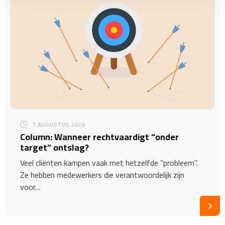
7 AUGUSTUS 2026
Column: Wanneer rechtvaardigt “onder
target” ontslag?
Veel cliënten kampen vaak met hetzelfde “probleem”.
Ze hebben medewerkers die verantwoordelijk zijn
voor…