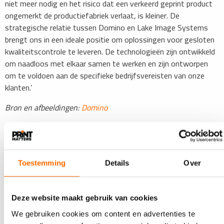
niet meer nodig en het risico dat een verkeerd geprint product
ongemerkt de productiefabriek verlaat, is kleiner. De
strategische relatie tussen Domino en Lake Image Systems
brengt ons in een ideale positie om oplossingen voor gesloten
kwaliteitscontrole te leveren. De technologieën zijn ontwikkeld
om naadloos met elkaar samen te werken en zijn ontworpen
om te voldoen aan de specifieke bedrijfsvereisten van onze
klanten.’
Bron en afbeeldingen:
Domino
Wekelijks het laatste nieuws in je inbox met de PRINTmatters
nieuwsbrief
Toestemming
Details
Over
Lees ook
Deze website maakt gebruik van cookies
We gebruiken cookies om content en advertenties te