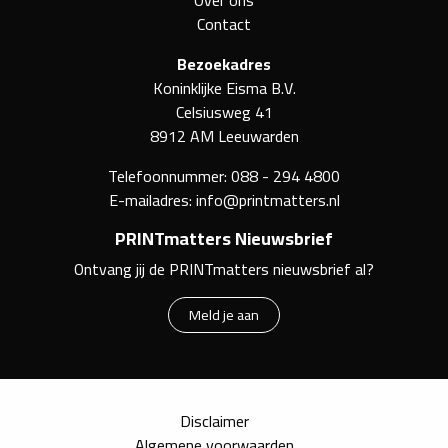
Over ons
Contact
Bezoekadres
Koninklijke Eisma B.V.
Celsiusweg 41
8912 AM Leeuwarden
Telefoonnummer:
088 - 294 4800
E-mailadres:
info@printmatters.nl
PRINTmatters Nieuwsbrief
Ontvang jij de PRINTmatters nieuwsbrief al?
Meld je aan
Disclaimer
Algemene voorwaarden