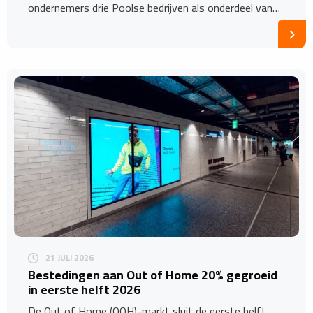
ondernemers drie Poolse bedrijven als onderdeel van…
21 JULI 2026
Bestedingen aan Out of Home 20% gegroeid
in eerste helft 2026
De Out of Home (OOH)-markt sluit de eerste helft