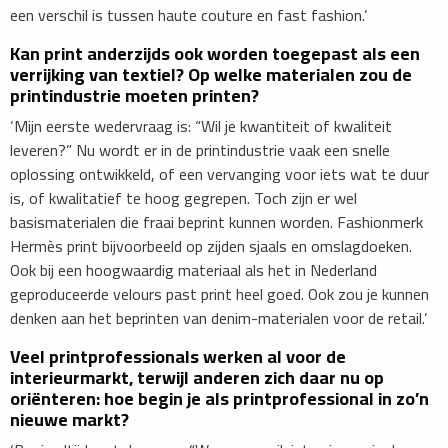
een verschil is tussen haute couture en fast fashion.’
Kan print anderzijds ook worden toegepast als een
verrijking van textiel? Op welke materialen zou de
printindustrie moeten printen?
‘Mijn eerste wedervraag is: “Wil je kwantiteit of kwaliteit
leveren?” Nu wordt er in de printindustrie vaak een snelle
oplossing ontwikkeld, of een vervanging voor iets wat te duur
is, of kwalitatief te hoog gegrepen. Toch zijn er wel
basismaterialen die fraai beprint kunnen worden. Fashionmerk
Hermès print bijvoorbeeld op zijden sjaals en omslagdoeken.
Ook bij een hoogwaardig materiaal als het in Nederland
geproduceerde velours past print heel goed. Ook zou je kunnen
denken aan het beprinten van denim-materialen voor de retail.’
Veel printprofessionals werken al voor de
interieurmarkt, terwijl anderen zich daar nu op
oriënteren: hoe begin je als printprofessional in zo’n
nieuwe markt?