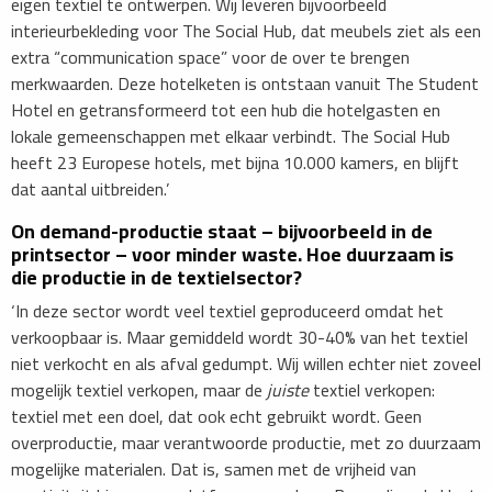
eigen textiel te ontwerpen. Wij leveren bijvoorbeeld
interieurbekleding voor The Social Hub, dat meubels ziet als een
extra “communication space” voor de over te brengen
merkwaarden. Deze hotelketen is ontstaan vanuit The Student
Hotel en getransformeerd tot een hub die hotelgasten en
lokale gemeenschappen met elkaar verbindt. The Social Hub
heeft 23 Europese hotels, met bijna 10.000 kamers, en blijft
dat aantal uitbreiden.’
On demand-productie staat – bijvoorbeeld in de
printsector – voor minder waste. Hoe duurzaam is
die productie in de textielsector?
‘In deze sector wordt veel textiel geproduceerd omdat het
verkoopbaar is. Maar gemiddeld wordt 30-40% van het textiel
niet verkocht en als afval gedumpt. Wij willen echter niet zoveel
mogelijk textiel verkopen, maar de
juiste
textiel verkopen:
textiel met een doel, dat ook echt gebruikt wordt. Geen
overproductie, maar verantwoorde productie, met zo duurzaam
mogelijke materialen. Dat is, samen met de vrijheid van