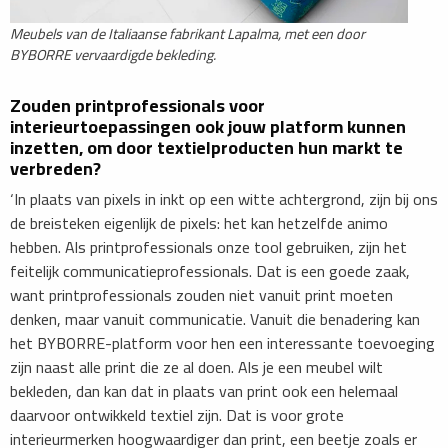
Meubels van de Italiaanse fabrikant Lapalma, met een door
BYBORRE vervaardigde bekleding.
Zouden printprofessionals voor
interieurtoepassingen ook jouw platform kunnen
inzetten, om door textielproducten hun markt te
verbreden?
‘In plaats van pixels in inkt op een witte achtergrond, zijn bij ons
de breisteken eigenlijk de pixels: het kan hetzelfde animo
hebben. Als printprofessionals onze tool gebruiken, zijn het
feitelijk communicatieprofessionals. Dat is een goede zaak,
want printprofessionals zouden niet vanuit print moeten
denken, maar vanuit communicatie. Vanuit die benadering kan
het BYBORRE-platform voor hen een interessante toevoeging
zijn naast alle print die ze al doen. Als je een meubel wilt
bekleden, dan kan dat in plaats van print ook een helemaal
daarvoor ontwikkeld textiel zijn. Dat is voor grote
interieurmerken hoogwaardiger dan print, een beetje zoals er