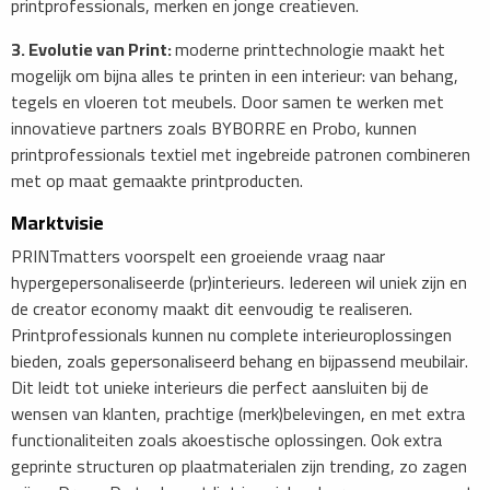
printprofessionals, merken en jonge creatieven.
3. Evolutie van Print:
moderne printtechnologie maakt het
mogelijk om bijna alles te printen in een interieur: van behang,
tegels en vloeren tot meubels. Door samen te werken met
innovatieve partners zoals BYBORRE en Probo, kunnen
printprofessionals textiel met ingebreide patronen combineren
met op maat gemaakte printproducten.
Marktvisie
PRINTmatters voorspelt een groeiende vraag naar
hypergepersonaliseerde (pr)interieurs. Iedereen wil uniek zijn en
de creator economy maakt dit eenvoudig te realiseren.
Printprofessionals kunnen nu complete interieuroplossingen
bieden, zoals gepersonaliseerd behang en bijpassend meubilair.
Dit leidt tot unieke interieurs die perfect aansluiten bij de
wensen van klanten, prachtige (merk)belevingen, en met extra
functionaliteiten zoals akoestische oplossingen. Ook extra
geprinte structuren op plaatmaterialen zijn trending, zo zagen