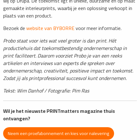
wij op Drupa. De toekomst ligt in unieke, duurzame en op maat
gemaakte interieurprints, waarbij je een oplossing verkoopt in
plaats van een product.
Bezoek de
website van BYBORRE
voor meer informatie.
Probo staat voor iets wat veel groter is dan print. Hét
productiehuis dat toekomstbestendig ondernemerschap in
print faciliteert. Daarom voorziet Probo je van een reeks
artikelen en interviews van experts die spreken over
ondernemerschap, creativiteit, positieve impact en toekomst.
Zodat jij als printprofessional succesvol kunt ondernemen.
Tekst: Wim Danhof / Fotografie: Pim Ras
Wil je het nieuwste PRINTmatters magazine thuis
ontvangen?
Neem een proefabonnement en kies voor nalevering