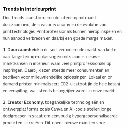
Trends in interieurprint
Drie trends transformeren de interieurprintmarkt:
duurzaamheid, de creator economy en de evolutie van
printtechnologie. Printprofessionals kunnen hierop inspelen en
hun aanbod verbreden en daarbij een goede marge maken:
1. Duurzaamheid:
in de snel veranderende markt van korte-
naar langetermijn-oplossingen ontstaan er nieuwe
marktkansen in interieur, waar veel printprofessionals op
inspringen. Daarbij kiezen steeds meer consumenten en
bedrijven voor milieuvriendelijke oplossingen. Lokaal en on
demand printen minimaliseert CO2-uitstoot (in de hele keten)
en verspilling, wat steeds belangrijker wordt in onze markt.
2. Creator Economy:
toegankelijke technologieën en
ontwerpplatforms zoals Canva en AI-tools stellen jonge
doelgroepen in staat om eenvoudig hypergepersonaliseerde
producten te creëren. Dit opent nieuwe markten voor