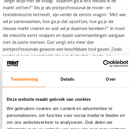
‘Begin altijd met de vraag: “Waarom ga ik iets nieuws in de
markt zetten?” Als je als printprofessional de mode- en
textielindustrie betreedt, zijn verder de eerste vragen: “Met wie
wil je samenwerken, hoe ga je dat opzetten, hoe ga je die
nieuwe markt creëren en wat wil je daarmee bereiken?” Je moet
die industrie eerst snappen en daarin samenwerkingen aangaan
met de juiste mensen. Dat vergt iets meer dan
printprofessionals gewoon een beschikbare tool geven. Zoals
eerder al even aangehaald: als je in de textiel-, mode- en
interieurwereld niet een merk bent en in de spotlights staat,
dan word je niet herkend en erkend. Je moet daar je plek vinden.
Maar daarover ga ik graag met printprofessionals in gesprek
Toestemming
Details
Over
om te kijken of ik ze daarbij kan ondersteunen.’
Zelf uniek textiel ontwerpen en bestellen
Deze website maakt gebruik van cookies
Borre Akkersdijk legt uit hoe BYBORRE’s platform voor
We gebruiken cookies om content en advertenties te
textielcreatie werkt: ‘Evenals in Adobe Illustrator of Photo­
personaliseren, om functies voor social media te bieden en
shop maak je hierin lagen van materialen. Die materialen
om ons websiteverkeer te analyseren. Ook delen we
selecteer je in onze ruime textielbibliotheek. Die biblio­theek