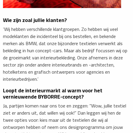
Wie zijn zoal jullie klanten?
‘Wij hebben verschillende klantgroepen. Zo hebben wij veel
modeklanten die incidenteel bij ons bestellen, en bekende
merken als BMW, dat onze bijzondere textielen verwerkt als
bekleding in hun concept-cars. Maar als bedrijf focussen wij op
de groeimarkt van interieurbekleding. Onze afnemers in deze
sector zijn onder andere interieurbrands en -architecten,
hotelketens en grafisch ontwerpers voor agencies en
interieurbedrijven.’
Loopt de interieurmarkt al warm voor het
vernieuwende BYBORRE-concept?
Ja, partijen komen naar ons toe en zeggen: “Wow, jullie textiel
ziet er anders uit, dat willen wij ook!” Dan leggen wij hen de
twee opties voor: kies maar uit de textielen die wij al
ontworpen hebben of neem ons designprogramma om jouw