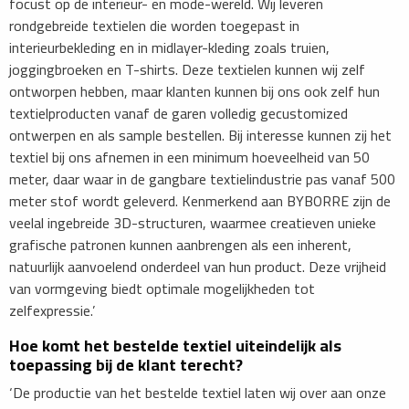
focust op de interieur- en mode-wereld. Wij leveren
rondgebreide textielen die worden toegepast in
interieurbekleding en in midlayer-kleding zoals truien,
joggingbroeken en T-shirts. Deze textielen kunnen wij zelf
ontworpen hebben, maar klanten kunnen bij ons ook zelf hun
textielproducten vanaf de garen volledig gecustomized
ontwerpen en als sample bestellen. Bij interesse kunnen zij het
textiel bij ons afnemen in een minimum hoeveelheid van 50
meter, daar waar in de gangbare textielindustrie pas vanaf 500
meter stof wordt geleverd. Kenmerkend aan BYBORRE zijn de
veelal ingebreide 3D-structuren, waarmee creatieven unieke
grafische patronen kunnen aanbrengen als een inherent,
natuurlijk aanvoelend onderdeel van hun product. Deze vrijheid
van vormgeving biedt optimale mogelijkheden tot
zelfexpressie.’
Hoe komt het bestelde textiel uiteindelijk als
toepassing bij de klant terecht?
‘De productie van het bestelde textiel laten wij over aan onze