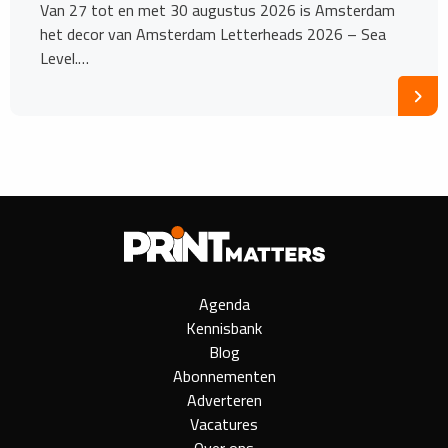
Van 27 tot en met 30 augustus 2026 is Amsterdam
het decor van Amsterdam Letterheads 2026 – Sea
Level.…
Agenda
Kennisbank
Blog
Abonnementen
Adverteren
Vacatures