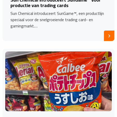
productie van trading cards
Sun Chemical introduceert SunGame™, een productlijn
speciaal voor de snelgroeiende trading card- en
gamingmarkt.…