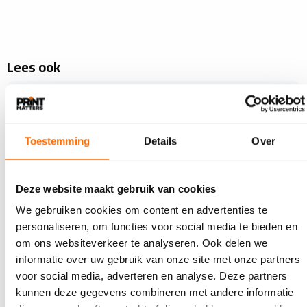
Lees ook
Toestemming
Details
Over
Deze website maakt gebruik van cookies
We gebruiken cookies om content en advertenties te
personaliseren, om functies voor social media te bieden en
om ons websiteverkeer te analyseren. Ook delen we
informatie over uw gebruik van onze site met onze partners
3 JULI 2026
voor social media, adverteren en analyse. Deze partners
Roland DG introduceert industriële uv-inkt
EUV-H
kunnen deze gegevens combineren met andere informatie