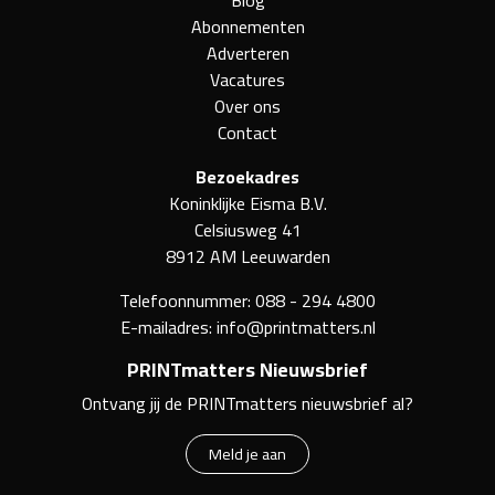
Abonnementen
Adverteren
Vacatures
Over ons
Contact
Bezoekadres
Koninklijke Eisma B.V.
Celsiusweg 41
8912 AM Leeuwarden
Telefoonnummer:
088 - 294 4800
E-mailadres:
info@printmatters.nl
PRINTmatters Nieuwsbrief
Ontvang jij de PRINTmatters nieuwsbrief al?
Meld je aan