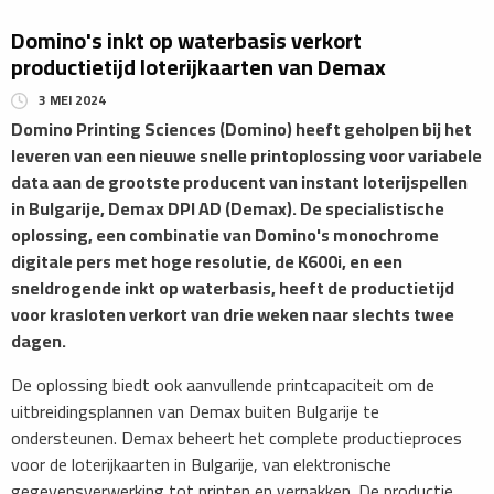
Domino's inkt op waterbasis verkort
productietijd loterijkaarten van Demax
3 MEI 2024
Domino Printing Sciences (Domino) heeft geholpen bij het
leveren van een nieuwe snelle printoplossing voor variabele
data aan de grootste producent van instant loterijspellen
in Bulgarije, Demax DPI AD (Demax). De specialistische
oplossing, een combinatie van Domino's monochrome
digitale pers met hoge resolutie, de K600i, en een
sneldrogende inkt op waterbasis, heeft de productietijd
voor krasloten verkort van drie weken naar slechts twee
dagen.
De oplossing biedt ook aanvullende printcapaciteit om de
uitbreidingsplannen van Demax buiten Bulgarije te
ondersteunen. Demax beheert het complete productieproces
voor de loterijkaarten in Bulgarije, van elektronische
gegevensverwerking tot printen en verpakken. De productie