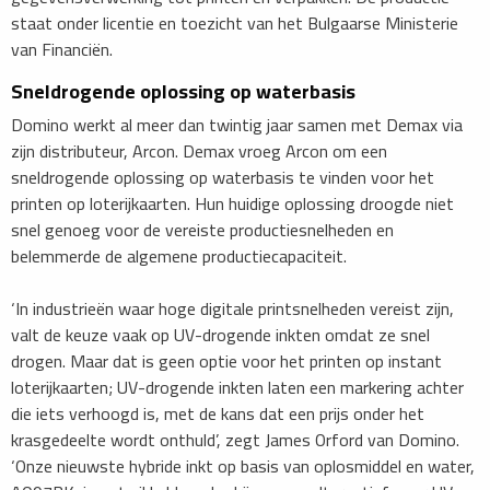
staat onder licentie en toezicht van het Bulgaarse Ministerie
van Financiën.
Sneldrogende oplossing op waterbasis
Domino werkt al meer dan twintig jaar samen met Demax via
zijn distributeur, Arcon. Demax vroeg Arcon om een
sneldrogende oplossing op waterbasis te vinden voor het
printen op loterijkaarten. Hun huidige oplossing droogde niet
snel genoeg voor de vereiste productiesnelheden en
belemmerde de algemene productiecapaciteit.
‘In industrieën waar hoge digitale printsnelheden vereist zijn,
valt de keuze vaak op UV-drogende inkten omdat ze snel
drogen. Maar dat is geen optie voor het printen op instant
loterijkaarten; UV-drogende inkten laten een markering achter
die iets verhoogd is, met de kans dat een prijs onder het
krasgedeelte wordt onthuld’, zegt James Orford van Domino.
‘Onze nieuwste hybride inkt op basis van oplosmiddel en water,