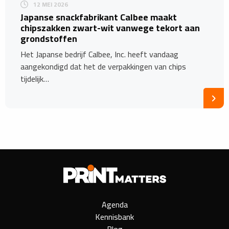
12 MEI 2026
Japanse snackfabrikant Calbee maakt
chipszakken zwart-wit vanwege tekort aan
grondstoffen
Het Japanse bedrijf Calbee, Inc. heeft vandaag
aangekondigd dat het de verpakkingen van chips
tijdelijk…
Agenda
Kennisbank
Blog