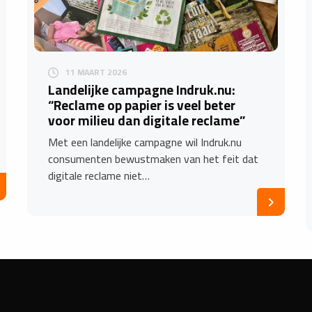
11 MAART 2026
Landelijke campagne Indruk.nu:
“Reclame op papier is veel beter
voor milieu dan digitale reclame”
Met een landelijke campagne wil Indruk.nu
consumenten bewustmaken van het feit dat
digitale reclame niet…