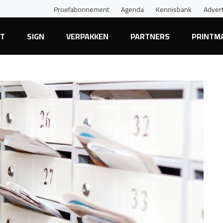
Proefabonnement
Agenda
Kennisbank
Adver
NT
SIGN
VERPAKKEN
PARTNERS
PRINTM