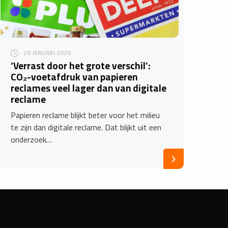
26 JANUARI 2026
‘Verrast door het grote verschil’:
CO₂-voetafdruk van papieren
reclames veel lager dan van digitale
reclame
Papieren reclame blijkt beter voor het milieu
te zijn dan digitale reclame. Dat blijkt uit een
onderzoek…