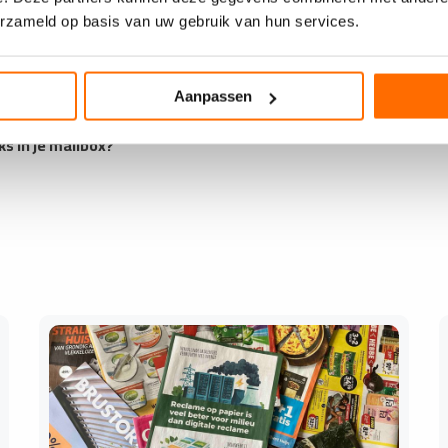
erzameld op basis van uw gebruik van hun services.
Aanpassen
ks in je mailbox?