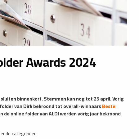
older Awards 2024
luiten binnenkort. Stemmen kan nog tot 25 april. Vorig
 folder van Dirk bekroond tot overall-winnaars
Beste
n de online folder van ALDI werden vorig jaar bekroond
gende categorieën: