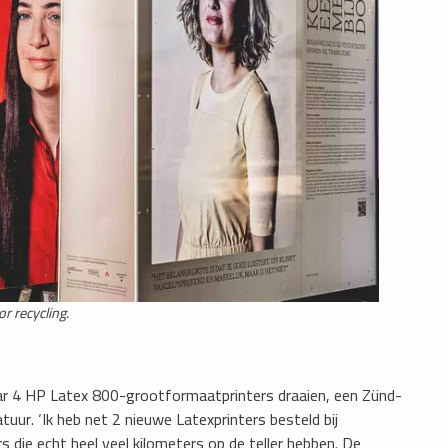
r recycling.
aar 4 HP Latex 800-grootformaatprinters draaien, een Zünd-
tuur. ‘Ik heb net 2 nieuwe Latexprinters besteld bij
s die echt heel veel kilometers op de teller hebben. De