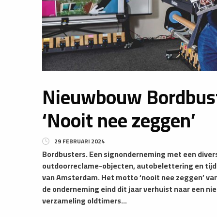
Nieuwbouw Bordbust
‘Nooit nee zeggen’
29 FEBRUARI 2024
Bordbusters. Een signonderneming met een diversit
outdoorreclame-objecten, autobelettering en tijde
van Amsterdam. Het motto ‘nooit nee zeggen’ van 
de onderneming eind dit jaar verhuist naar een n
verzameling oldtimers...