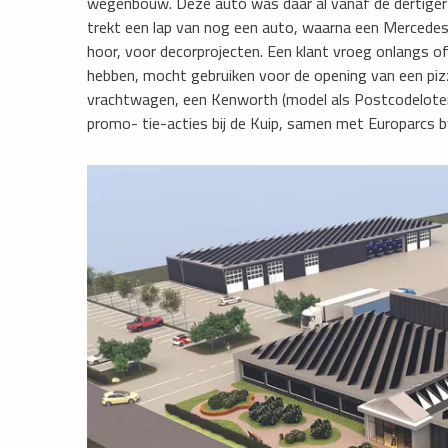
wegenbouw. Deze auto was daar al vanaf de dertiger j
trekt een lap van nog een auto, waarna een Mercedes S
hoor, voor decorprojecten. Een klant vroeg onlangs o
hebben, mocht gebruiken voor de opening van een pi
vrachtwagen, een Kenworth (model als Postcodeloteri
promo- tie-acties bij de Kuip, samen met Europarcs 