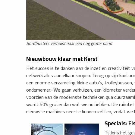
Bordbusters verhuist naar een nog groter pand
Nieuwbouw klaar met Kerst
Het succes is te danken aan de inzet en creativiteit v
netwerk alles aan elkaar knopen. Terug op zijn kantoo
een enorme verzameling kleine auto’s, trolleybussen,
ondernemer: ‘We gaan verhuizen, een kilometer verder
voorzien van de modernste technieken qua duurzaamh
wordt 50% groter dan wat we nu hebben. Die ruimte h
nieuwste machines neer te kunnen zetten, zodat we k
Specials: El
Tijdens het ges