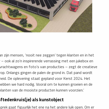
an zijn mensen, ‘nooit nee zeggen’ tegen klanten en in het
r – ook al zo’n inspirerende verrassing met een jukebox en
 vrachtwagens en foto’s van producties – zegt de creatieve
op. Onlangs gingen de palen de grond in. Dat pand wordt
eid. De oplevering staat gepland voor Kerst 2024. Het
ebben we hard nodig. Vooral om te kunnen groeien en de
lanten van de mooiste producten kunnen voorzien.’
sftedenkruis(je) als kunstobject
prek gaat figuurlijk het ene na het andere luik open. Om er