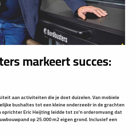
ers markeert succes:
eit aan activiteiten die je doet duizelen. Van mobiele
lijke bushaltes tot een kleine onderzeeër in de grachten
oprichter Eric Heijting leidde tot zo’n orderomvang dat
ieuwbouwpand op 25.000 m2 eigen grond. Inclusief een