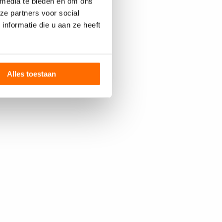
 media te bieden en om ons
ze partners voor social
nformatie die u aan ze heeft
Alles toestaan