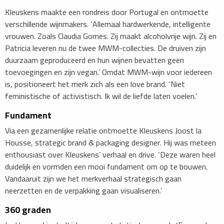
Kleuskens maakte een rondreis door Portugal en ontmoette
verschillende wijnmakers. ‘Allemaal hardwerkende, intelligente
vrouwen. Zoals Claudia Gomes. Zij maakt alcoholvrije wijn. Zij en
Patricia leveren nu de twee MWM-collecties. De druiven zijn
duurzaam geproduceerd en hun wijnen bevatten geen
toevoegingen en zijn vegan.’ Omdat MWM-wijn voor iedereen
is, positioneert het merk zich als een love brand. ‘Niet
feministische of activistisch. Ik wil de liefde laten voelen.’
Fundament
Via een gezamenlijke relatie ontmoette Kleuskens Joost la
Housse, strategic brand & packaging designer. Hij was meteen
enthousiast over Kleuskens’ verhaal en drive. ‘Deze waren heel
duidelijk en vormden een mooi fundament om op te bouwen.
Vandaaruit zijn we het merkverhaal strategisch gaan
neerzetten en de verpakking gaan visualiseren.’
360 graden