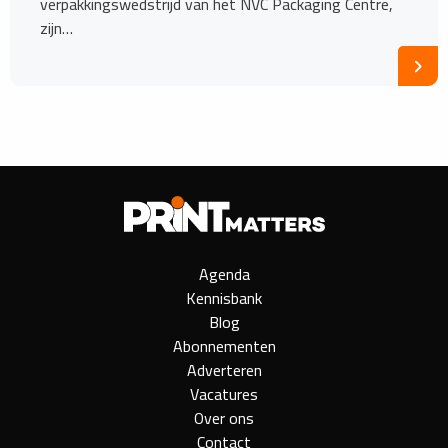
verpakkingswedstrijd van het NVC Packaging Centre,
zijn…
Agenda
Kennisbank
Blog
Abonnementen
Adverteren
Vacatures
Over ons
Contact