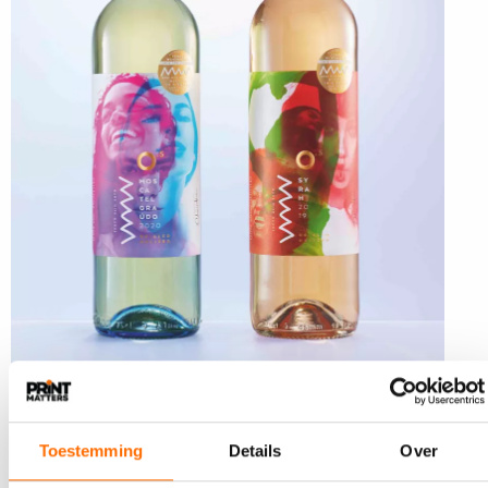
Op het label van de alcoholvrije wijnen staan celebrating life en
sharing stories centraal
Toestemming
Details
Over