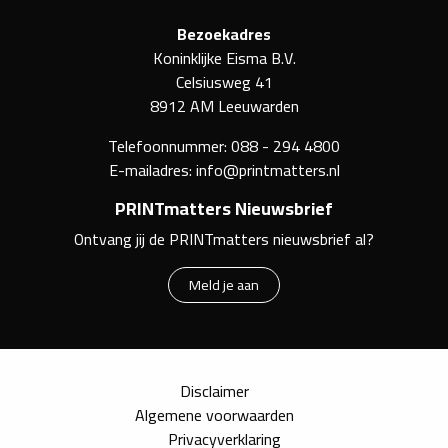
Bezoekadres
Koninklijke Eisma B.V.
Celsiusweg 41
8912 AM Leeuwarden
Telefoonnummer:
088 - 294 4800
E-mailadres:
info@printmatters.nl
PRINTmatters Nieuwsbrief
Ontvang jij de PRINTmatters nieuwsbrief al?
Meld je aan
Disclaimer
Algemene voorwaarden
Privacyverklaring