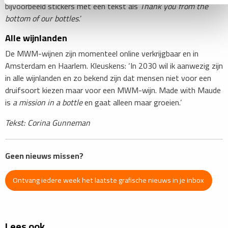
bijvoorbeeld stickers met een tekst als
Thank you from the
bottom of our bottles.
’
Alle wijnlanden
De MWM-wijnen zijn momenteel online verkrijgbaar en in
Amsterdam en Haarlem. Kleuskens: ‘In 2030 wil ik aanwezig zijn
in alle wijnlanden en zo bekend zijn dat mensen niet voor een
druifsoort kiezen maar voor een MWM-wijn. Made with Maude
is
a mission in a bottle
en gaat alleen maar groeien.’
Tekst: Corina Gunneman
Geen nieuws missen?
Ontvang iedere week het laatste grafische nieuws in je inbox
Lees ook