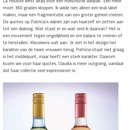
La Housse kiest altijd voor een holistische aanpak. ‘Een merk
moet 360 graden kloppen. Ik wilde niet alleen een leuk label
maken, maar een fragmentatie van een groter geheel creëren.
De quotes op Patricia’s wijnen zijn van haarzelf en zetten aan
tot een dialoog. Wat staat er en wat vind ik daarvan? Het is
een movement tegen ongelijkheid en om balans te creëren of
te herstellen.’ Kleuskens vult aan: ‘Je ziet in het design het
karakter van de twee vrouwen terug. Patricia staat niet graag
in het middelpunt, maar heeft een sterk karakter. Daarom
kozen we voor haar quotes. Claudia is meer outgoing, vandaar
dat haar collectie veel expressiever is.’