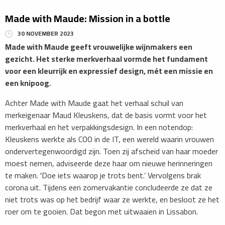
Made with Maude: Mission in a bottle
30 NOVEMBER 2023
Made with Maude geeft vrouwelijke wijnmakers een
gezicht. Het sterke merkverhaal vormde het fundament
voor een kleurrijk en expressief design, mét een missie en
een knipoog.
Achter Made with Maude gaat het verhaal schuil van
merkeigenaar Maud Kleuskens, dat de basis vormt voor het
merkverhaal en het verpakkingsdesign. In een notendop:
Kleuskens werkte als COO in de IT, een wereld waarin vrouwen
ondervertegenwoordigd zijn. Toen zij afscheid van haar moeder
moest nemen, adviseerde deze haar om nieuwe herinneringen
te maken. 'Doe iets waarop je trots bent.’ Vervolgens brak
corona uit. Tijdens een zomervakantie concludeerde ze dat ze
niet trots was op het bedrijf waar ze werkte, en besloot ze het
roer om te gooien. Dat begon met uitwaaien in Lissabon.