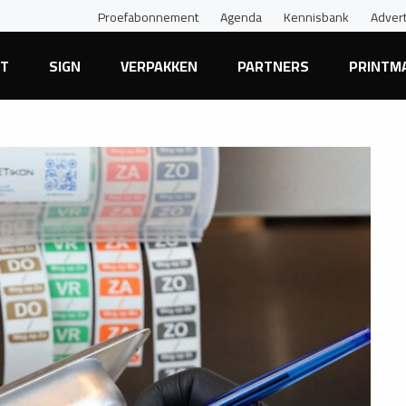
Proefabonnement
Agenda
Kennisbank
Adver
NT
SIGN
VERPAKKEN
PARTNERS
PRINTM