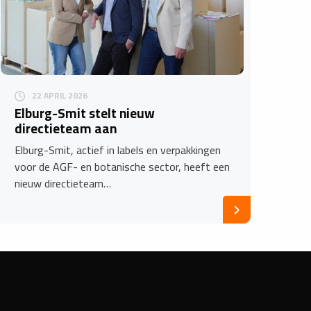
22 APRIL 2026
​Elburg-Smit stelt nieuw
directieteam aan
Elburg-Smit, actief in labels en verpakkingen
voor de AGF- en botanische sector, heeft een
nieuw directieteam…