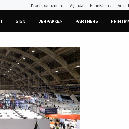
Proefabonnement
Agenda
Kennisbank
Adver
NT
SIGN
VERPAKKEN
PARTNERS
PRINTM