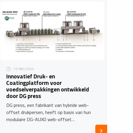
15 MEI 2024
Innovatief Druk- en
Coatingplatform voor
voedselverpakkingen ontwikkeld
door DG press
DG press, een fabrikant van hybride web-
offset drukpersen, heeft op basis van hun
modulaire DG-AUXO web-offset…