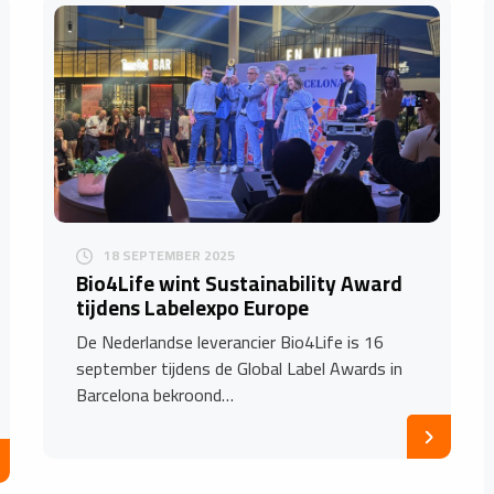
18 SEPTEMBER 2025
​Bio4Life wint Sustainability Award
tijdens Labelexpo Europe
De Nederlandse leverancier Bio4Life is 16
september tijdens de Global Label Awards in
Barcelona bekroond…