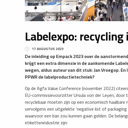
Labelexpo: recycling
17 AUGUSTUS 2023
De inleiding op Empack 2023 over de aanstormen
krijgt een extra dimensie in de aankomende Label
wegen, aldus auteur van dit stuk: Jan Vroegop. En 
PPWR de labelproductietechniek?
Op de Agfa Value Conference (november 2022) citeerd
EU-commissievoorzitter Ursula von der Leyen, door te
recyclebaar moeten zijn op een economisch haalbare ma
vervolgens een uitgelekte ‘negative list of packaging 
waarvoor een ban zou kunnen gaan gelden. De belangri
etikettenindustrie zijn: