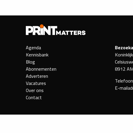
Agenda
Bezoeka
Kennisbank
Koninklij
Blog
Celsiusw
Abonnementen
8912 AM
Adverteren
Telefoo
Vacatures
E-mailad
Over ons
Contact