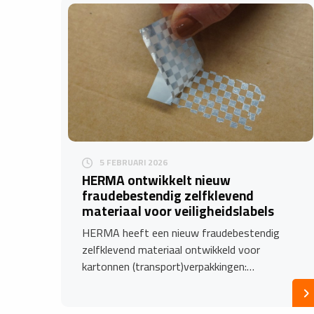
5 FEBRUARI 2026
HERMA ontwikkelt nieuw
fraudebestendig zelfklevend
materiaal voor veiligheidslabels
HERMA heeft een nieuw fraudebestendig
zelfklevend materiaal ontwikkeld voor
kartonnen (transport)verpakkingen:…