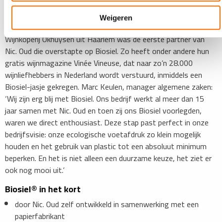
Weigeren
Volmondig ja!
Wijnkoperij Okhuysen uit Haarlem was de eerste partner van
Nic. Oud die overstapte op Biosiel. Zo heeft onder andere hun
gratis wijnmagazine Vinée Vineuse, dat naar zo’n 28.000
wijnliefhebbers in Nederland wordt verstuurd, inmiddels een
Biosiel-jasje gekregen. Marc Keulen, manager algemene zaken:
‘Wij zijn erg blij met Biosiel. Ons bedrijf werkt al meer dan 15
jaar samen met Nic. Oud en toen zij ons Biosiel voorlegden,
waren we direct enthousiast. Deze stap past perfect in onze
bedrijfsvisie: onze ecologische voetafdruk zo klein mogelijk
houden en het gebruik van plastic tot een absoluut minimum
beperken. En het is niet alleen een duurzame keuze, het ziet er
ook nog mooi uit.’
Biosiel® in het kort
door Nic. Oud zelf ontwikkeld in samenwerking met een
papierfabrikant