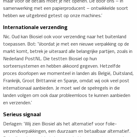
maar voor de details moet je het openen. De door ons – in
samenwerking met een papierproducent – ontwikkelde soort
hebben we uitgebreid getest op onze machines.’
Internationale verzending
Nic. Oud kan Biosiel ook voor verzending naar het buitenland
toepassen. Bot: ‘Voordat je met een nieuwe verpakking op de
markt komt, betrek je uiteraard alle belangrijke partijen, zoals in
Nederland PostNL. Die testten Biosiel op hun
sorteersystemen en hebben akkoord gegeven. Hetzelfde
proces doorlopen we momenteel in landen als België, Duitsland,
Frankrijk, Groot Brittannië en Spanje, omdat wij ook veel post
internationaal aanbieden. Je moet wel de spelregels in die
landen volgen om ook daar probleemloos te kunnen aanbieden
en verzenden.’
Serieus signaal
Derlagen: ‘Wij zien Biosiel als het alternatief voor folie-
verzendverpakkingen, een duurzaam en betaalbaar alternatief.