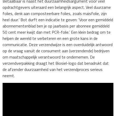
Betaalbaar is naast het duurzaamheidsargument voor veel
opdrachtgevers uiteraard een belangrijk aspect. Veel duurzame
folies, denk aan composteerbare folies, zoals maisfolie, zijn
heel duur.’ Bot durft een indicatie te geven: ‘Voor een gemiddeld
abonnementenblad ben je op jaarbasis per abonnee gemiddeld
50 cent meer kwijt dan met PCR-folie.’ Een klein bedrag om te
helpen de wereld te verbeteren en een grote kans in de
communicatie. Deze verzendwijze is een overduidelijk antwoord
op de vraag vanuit de consument aan (verzendende) bedrijven
om maatschappelijk verantwoord te ondernemen. De
verzendverpakking draagt het Biosiel-logo dat benadrukt dat
de afzender duurzaamheid van het verzendproces serieus
neemt.