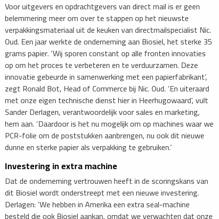
Voor uitgevers en opdrachtgevers van direct mail is er geen
belemmering meer om over te stappen op het nieuwste
verpakkingsmateriaal uit de keuken van directmailspecialist Nic.
Oud. Een jaar werkte de onderneming aan Biosiel, het sterke 35
grams papier. ‘Wij sporen constant op alle fronten innovaties
op om het proces te verbeteren en te verduurzamen. Deze
innovatie gebeurde in samenwerking met een papierfabrikant’,
zegt Ronald Bot, Head of Commerce bij Nic. Oud. ‘En uiteraard
met onze eigen technische dienst hier in Heerhugowaard’, vult
Sander Derlagen, verantwoordelijk voor sales en marketing,
hem aan. ‘Daardoor is het nu mogelijk om op machines waar we
PCR-folie om de poststukken aanbrengen, nu ook dit nieuwe
dunne en sterke papier als verpakking te gebruiken.’
Investering in extra machine
Dat de onderneming vertrouwen heeft in de scoringskans van
dit Biosiel wordt onderstreept met een nieuwe investering.
Derlagen: ‘We hebben in Amerika een extra seal-machine
besteld die ook Biosiel aankan, omdat we verwachten dat onze