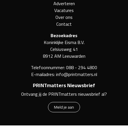
Adverteren
Vacatures
Over ons
Contact
Bezoekadres
Koninklijke Eisma B.V.
Celsiusweg 41
8912 AM Leeuwarden
Telefoonnummer:
088 - 294 4800
E-mailadres:
info@printmatters.nl
PRINTmatters Nieuwsbrief
Ontvang jij de PRINTmatters nieuwsbrief al?
Meld je aan