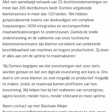
Met een wereldwijd netwerk van 25 dochterondernemingen en
meer dan 200 distributeurs biedt Domino uitgebreide
klantenservice in meer dan 120 landen. ‘We hebben
gespecialiseerde teams van deskundigen om complexe
toepassingen, OEM-integraties en sectorspecifieke
maatwerkoplossingen te ondersteunen. Dankzij de snelle
ondersteuning en de vakkennis van onze technische
klantenserviceteams zijn klanten verzekerd van verbeterde
beschikbaarheid van machines en hogere productiviteit. Zij doen
er alles aan om de uptime te maximaliseren.’
‘Bij Domino begrijpen we dat investeringen niet voor niets
worden gedaan en dat een digitale investering een kans is. Ons
doel is om onze klanten zo snel mogelijk zo productief mogelijk
te maken, zodat ze maximaal kunnen profiteren van hun.
investering. Wij helpen hen bij het realiseren van omzetgroei,
lagere kosten, minder risico, minder stilstand en meer uptime.
Neem contact op met Bastiaan Meijer
(bastiaan.meijer@dominobenelux.com) om meer te zien, meer