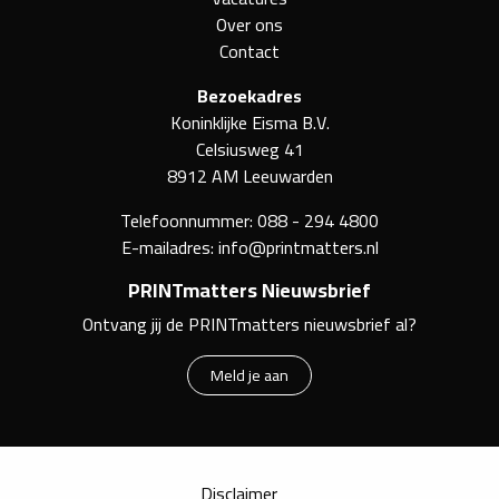
Over ons
Contact
Bezoekadres
Koninklijke Eisma B.V.
Celsiusweg 41
8912 AM Leeuwarden
Telefoonnummer:
088 - 294 4800
E-mailadres:
info@printmatters.nl
PRINTmatters Nieuwsbrief
Ontvang jij de PRINTmatters nieuwsbrief al?
Meld je aan
Disclaimer