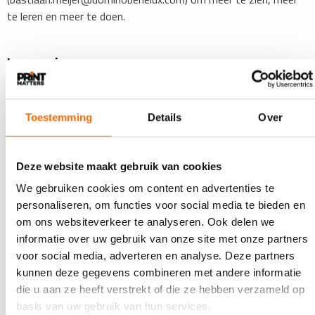
te leren en meer te doen.
Lees ook
Toestemming
Details
Over
Deze website maakt gebruik van cookies
We gebruiken cookies om content en advertenties te
personaliseren, om functies voor social media te bieden en
om ons websiteverkeer te analyseren. Ook delen we
informatie over uw gebruik van onze site met onze partners
voor social media, adverteren en analyse. Deze partners
12 NOVEMBER 2021
kunnen deze gegevens combineren met andere informatie
Geautomatiseerde VDP-productie met
die u aan ze heeft verstrekt of die ze hebben verzameld op
VariOne
basis van uw gebruik van hun services.