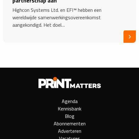
partnerschap aan
Highcon Systems Ltd. en EFI™ hebben een
wereldwijde samenwerkingsovereenkomst
aangekondigd. Het doel…
Agenda
Kennisbank
Blog
Abonnementen
Adverteren
Vacatures