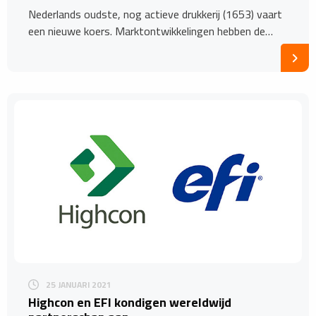
Nederlands oudste, nog actieve drukkerij (1653) vaart
een nieuwe koers. Marktontwikkelingen hebben de…
25 JANUARI 2021
Highcon en EFI kondigen wereldwijd