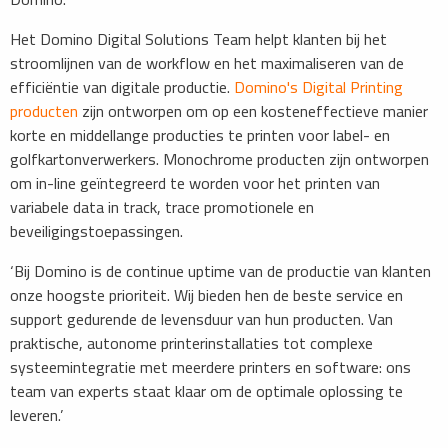
Het Domino Digital Solutions Team helpt klanten bij het
stroomlijnen van de workflow en het maximaliseren van de
efficiëntie van digitale productie.
Domino's Digital Printing
producten
zijn ontworpen om op een kosteneffectieve manier
korte en middellange producties te printen voor label- en
golfkartonverwerkers. Monochrome producten zijn ontworpen
om in-line geïntegreerd te worden voor het printen van
variabele data in track, trace promotionele en
beveiligingstoepassingen.
‘Bij Domino is de continue uptime van de productie van klanten
onze hoogste prioriteit. Wij bieden hen de beste service en
support gedurende de levensduur van hun producten. Van
praktische, autonome printerinstallaties tot complexe
systeemintegratie met meerdere printers en software: ons
team van experts staat klaar om de optimale oplossing te
leveren.’