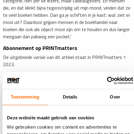
categorie; niet per se lezers, maar cadeaugevers. En mensen
die, en dat klinkt bijna tegenstrijdig uit mijn mond, vinden dat ze
te veel boeken hebben. Dan ga je schiften in je kast: wat ziet er
mooi uit? Daardoor grijpen mensen in de boekhandel naar
boeken die ook als object mooi zijn om te houden en dus langer
meegaan dan pakweg een pocket.’
Abonnement op PRINTmatters
De uitgebreide versie van dit artikel staat in PRINTmatters 1
2023.
Neem nu een abonnement op het blad en voorzie je zelf altijd
als eerste van de complete verhalen
Toestemming
Details
Over
Lees ook
Deze website maakt gebruik van cookies
We gebruiken cookies om content en advertenties te