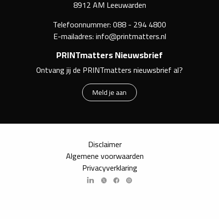
8912 AM Leeuwarden
Telefoonnummer:
088 - 294 4800
E-mailadres:
info@printmatters.nl
PRINTmatters Nieuwsbrief
Ontvang jij de PRINTmatters nieuwsbrief al?
Meld je aan
Disclaimer
Algemene voorwaarden
Privacyverklaring