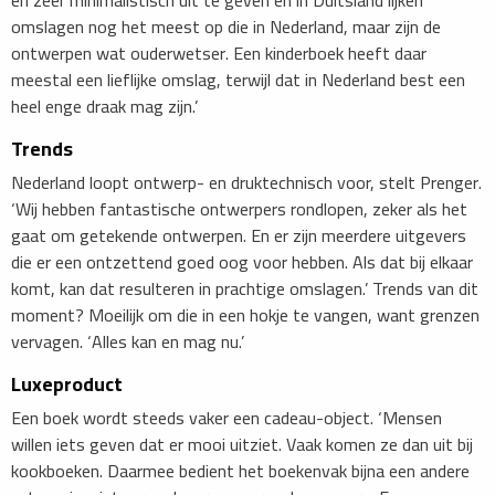
omslagen nog het meest op die in Nederland, maar zijn de
ontwerpen wat ouderwetser. Een kinderboek heeft daar
meestal een lieflijke omslag, terwijl dat in Nederland best een
heel enge draak mag zijn.’
Trends
Nederland loopt ontwerp- en druktechnisch voor, stelt Prenger.
‘Wij hebben fantastische ontwerpers rondlopen, zeker als het
gaat om getekende ontwerpen. En er zijn meerdere uitgevers
die er een ontzettend goed oog voor hebben. Als dat bij elkaar
komt, kan dat resulteren in prachtige omslagen.’ Trends van dit
moment? Moeilijk om die in een hokje te vangen, want grenzen
vervagen. ‘Alles kan en mag nu.’
Luxeproduct
Een boek wordt steeds vaker een cadeau-object. ‘Mensen
willen iets geven dat er mooi uitziet. Vaak komen ze dan uit bij
kookboeken. Daarmee bedient het boekenvak bijna een andere