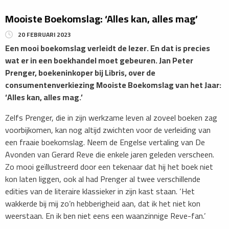
Mooiste Boekomslag: ‘Alles kan, alles mag’
20 FEBRUARI 2023
Een mooi boekomslag verleidt de lezer. En dat is precies
wat er in een boekhandel moet gebeuren. Jan Peter
Prenger, boekeninkoper bij Libris, over de
consumentenverkiezing Mooiste Boekomslag van het Jaar:
‘Alles kan, alles mag.’
Zelfs Prenger, die in zijn werkzame leven al zoveel boeken zag
voorbijkomen, kan nog altijd zwichten voor de verleiding van
een fraaie boekomslag. Neem de Engelse vertaling van De
Avonden van Gerard Reve die enkele jaren geleden verscheen.
Zo mooi geïllustreerd door een tekenaar dat hij het boek niet
kon laten liggen, ook al had Prenger al twee verschillende
edities van de literaire klassieker in zijn kast staan. ‘Het
wakkerde bij mij zo’n hebberigheid aan, dat ik het niet kon
weerstaan. En ik ben niet eens een waanzinnige Reve-fan.’