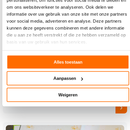
personaliseren, om functies voor social media te bieden en
om ons websiteverkeer te analyseren. Ook delen we
informatie over uw gebruik van onze site met onze partners
voor social media, adverteren en analyse. Deze partners
kunnen deze gegevens combineren met andere informatie
die u aan ze heeft verstrekt of die ze hebben verzameld op
basis van uw gebruik van hun services.
5 AUGUSTUS 2026
Alles toestaan
Boekenboot wint prijs voor Beste Statement
tijdens Canal Pride
Aanpassen
Tijdens de Amsterdam Canal Pride op 1 augustus
heeft De Boekenboot de prijs gewonnen voor beste
Weigeren
statement.…