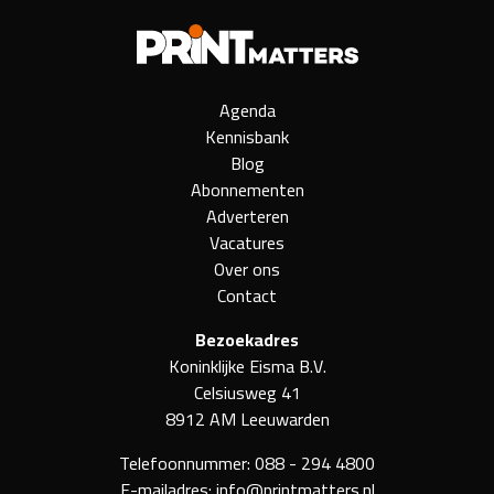
Agenda
Kennisbank
Blog
Abonnementen
Adverteren
Vacatures
Over ons
Contact
Bezoekadres
Koninklijke Eisma B.V.
Celsiusweg 41
8912 AM Leeuwarden
Telefoonnummer:
088 - 294 4800
E-mailadres:
info@printmatters.nl