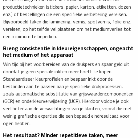
productietechnieken (stickers, papier, karton, etiketten, dozen
enz.) of bestellingen die een specifieke verbetering vereisen.
Bijvoorbeeld taken die laminering, vernis, spotvernis, folie enz.
vereisen, op hetzelfde vel plaatsen om het mediumverlies tot
een minimum te beperken.
Breng consistentie in kleureigenschappen, ongeacht
het medium of het apparaat
Win tijd bij het voorbereiden van de drukpers en spaar geld uit
doordat je geen speciale inkten meer hoeft te kopen.
Standaardiseer kleurprofielen en bespaar inkt door de
bestanden aan te passen aan je specifieke drukprocessen,
zoals automatische substitutie van grijswaardencomponenten
(GCR) en onderkleurverwijdering (UCR). Hierdoor voldoe je ook
veel beter aan de verwachtingen van je klanten, vooral die met
weinig grafische expertise die een bepaald eindresultaat voor
ogen hebben.
Het resultaat? Minder repetitieve taken, meer