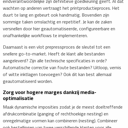
eindverantwoordelijke zijn definitieve goedkeuring geeft. Al dat
wachten op anderen vertraagt het printproductieproces. Het
duurt te lang en gebeurt ook handmatig. Bovendien zijn
sommige taken omslachtig en repetitief. Je kan de zaken
versnellen door hier geautomatiseerde, configureerbare en
onafhankelijke workflows te implementeren.
Daarnaast is een vlot prepressproces de sleutel tot een
snellere go-to-market. Heeft de klant alle bestanden
aangeleverd? Zijn alle technische specificaties in orde?
Automatische correctie van foute bestanden? Uitloop, vernis
of witte inktlagen toevoegen? Ook dit kan best allemaal
geautomatiseerd worden.
Zorg voor hogere marges dankzij media-
optimalisatie
Maak dynamische imposities zodat je de meest doeltreffende
afdrukcombinatie (ganging of rechthoekige nesting) en
onregelmatige vormen kan combineren (nesting). Combineer
ook bestellingen van twee verschillende klanten voor alle