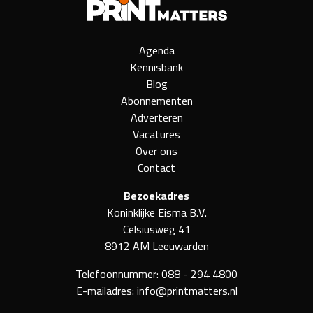
Agenda
Kennisbank
Blog
Abonnementen
Adverteren
Vacatures
Over ons
Contact
Bezoekadres
Koninklijke Eisma B.V.
Celsiusweg 41
8912 AM Leeuwarden
Telefoonnummer:
088 - 294 4800
E-mailadres:
info@printmatters.nl