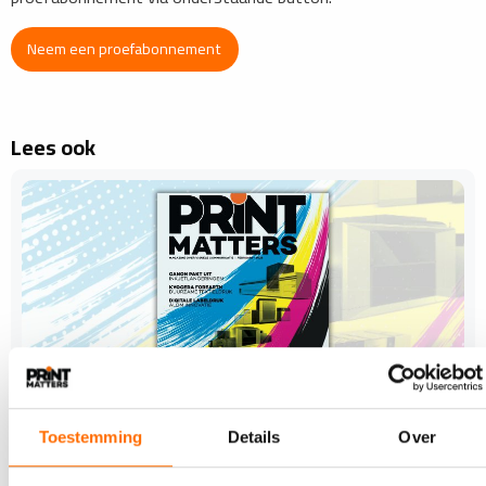
Neem een proefabonnement
Lees ook
Toestemming
Details
Over
11 FEBRUARI 2026