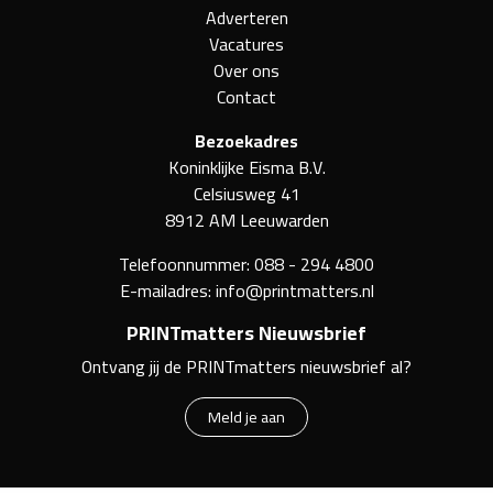
Adverteren
Vacatures
Over ons
Contact
Bezoekadres
Koninklijke Eisma B.V.
Celsiusweg 41
8912 AM Leeuwarden
Telefoonnummer:
088 - 294 4800
E-mailadres:
info@printmatters.nl
PRINTmatters Nieuwsbrief
Ontvang jij de PRINTmatters nieuwsbrief al?
Meld je aan