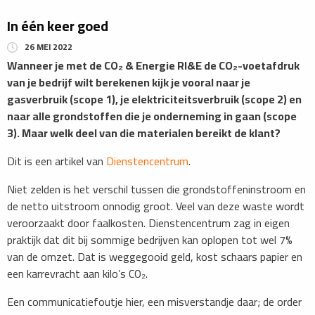
In één keer goed
26 MEI 2022
Wanneer je met de CO₂ & Energie RI&E de CO₂-voetafdruk
van je bedrijf wilt berekenen kijk je vooral naar je
gasverbruik (scope 1), je elektriciteitsverbruik (scope 2) en
naar alle grondstoffen die je onderneming in gaan (scope
3). Maar welk deel van die materialen bereikt de klant?
Dit is een artikel van
Dienstencentrum
.
Niet zelden is het verschil tussen die grondstoffeninstroom en
de netto uitstroom onnodig groot. Veel van deze waste wordt
veroorzaakt door faalkosten. Dienstencentrum zag in eigen
praktijk dat dit bij sommige bedrijven kan oplopen tot wel 7%
van de omzet. Dat is weggegooid geld, kost schaars papier en
een karrevracht aan kilo’s CO₂.
Een communicatiefoutje hier, een misverstandje daar; de order