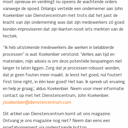
moet opnieuw en verdringt nu opeens de wachtende orders
vanwege de spoed. Onlangs vertelde een ondernemer aan John
Koekenbier van Dienstencentrum met trots dat het juist de
kracht van zijn onderneming was dat zijn medewerkers zó goed
konden improviseren dat zijn klanten nooit iets merkten van de
hectiek.
“Ik heb uitstekende medewerkers die werken in belabberde
processen” is wat Koekenbier verstond. ‘Verlies aan tijd en
materialen, mijn advies is om deze potentiële besparingen niet
langer te laten liggen. Zorg dat je processen robuust worden,
dat je geen fouten meer maakt. Je leest het goed, nul fouten!
First time right, in één keer goed! Het kan. Ik spreek uit ervaring
en help je graag.’, aldus Koekenbier. Neem voor meer informatie
contact op met het Dienstencentrum, John Koekenbier.
j.koekenbier@dienstencentrum.com
Dit artikel van Dienstencentrum komt uit ons magazine.
Ontvang je ons magazine nog niet? Neem dan eens een
proefabonnement via onderstaande button.