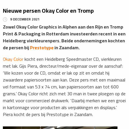
Nieuwe persen Okay Color en Tromp
9 DECEMBER 2021
Zowel Okay Color Graphics in Alphen aan den Rijn en Tromp
Print & Packaging in Rotterdam investeerden recent in een
Heidelberg vierkleurenpers. Beide ondernemingen kochten
de persen bij
Prestotype
in Zaandam.
Okay Color
kocht een Heidelberg Speedmaster CD, vierkleuren
met lak. Gijs Piera, directeur/mede-eigenaar over de aanschaf:
‘We kozen voor de CD, omdat er lak op zit en omdat hij
zwaardere papiersoorten aan kan. Deze pers met een maximaal
vel formaat van 53 x 74 cm, kan papiersoorten aan tot 600
grams.’ Okay Color richt zich met 30 man in twee ploegen op de
markt voor commercieel drukwerk. ‘Daarbij merken we een groei
in kartonnage voor producten als verpakkingen en displays.’
Piera kocht de pers bij Prestotype in Zaandam.