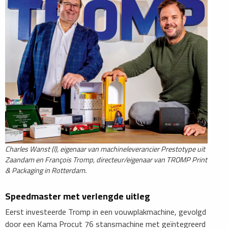
Charles Wanst (l), eigenaar van machineleverancier Prestotype uit
Zaandam en François Tromp, directeur/eigenaar van TROMP Print
& Packaging in Rotterdam.
Speedmaster met verlengde uitleg
Eerst investeerde Tromp in een vouwplakmachine, gevolgd
door een Kama Procut 76 stansmachine met geïntegreerd