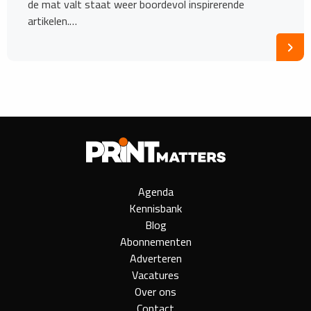
de mat valt staat weer boordevol inspirerende
artikelen.…
Agenda
Kennisbank
Blog
Abonnementen
Adverteren
Vacatures
Over ons
Contact