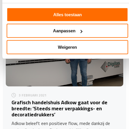
Lees ook
Alles toestaan
Aanpassen
Weigeren
3 FEBRUARI 2021
Grafisch handelshuis Adkow gaat voor de
breedte: ‘Steeds meer verpakkings- en
decoratiedrukkers’
Adkow beleeft een positieve flow, mede dankzij de