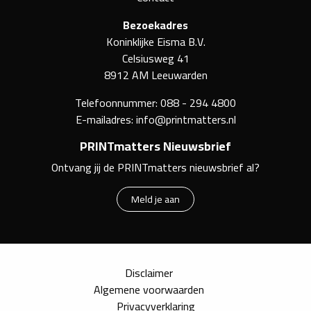
Bezoekadres
Koninklijke Eisma B.V.
Celsiusweg 41
8912 AM Leeuwarden
Telefoonnummer:
088 - 294 4800
E-mailadres:
info@printmatters.nl
PRINTmatters Nieuwsbrief
Ontvang jij de PRINTmatters nieuwsbrief al?
Meld je aan
Disclaimer
Algemene voorwaarden
Privacyverklaring