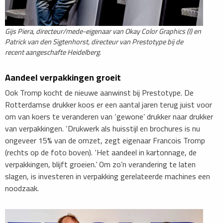
Gijs Piera, directeur/mede-eigenaar van Okay Color Graphics (l) en
Patrick van den Sigtenhorst, directeur van Prestotype bij de
recent aangeschafte Heidelberg.
Aandeel verpakkingen groeit
Ook Tromp kocht de nieuwe aanwinst bij Prestotype. De
Rotterdamse drukker koos er een aantal jaren terug juist voor
om van koers te veranderen van ‘gewone’ drukker naar drukker
van verpakkingen. ‘Drukwerk als huisstijl en brochures is nu
ongeveer 15% van de omzet, zegt eigenaar Francois Tromp
(rechts op de foto boven). ‘Het aandeel in kartonnage, de
verpakkingen, blijft groeien.’ Om zo’n verandering te laten
slagen, is investeren in verpakking gerelateerde machines een
noodzaak.