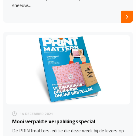
sneeuw…
14 DECEMBER 2021
Mooi verpakte verpakkingsspecial
De PRINTmatters-editie die deze week bij de lezers op