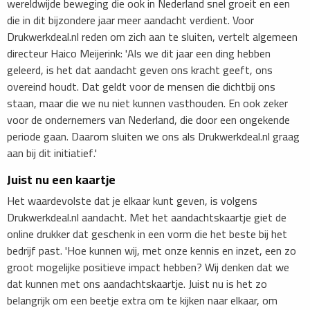
wereldwijde beweging die ook in Nederland snel groeit en een
die in dit bijzondere jaar meer aandacht verdient. Voor
Drukwerkdeal.nl reden om zich aan te sluiten, vertelt algemeen
directeur Haico Meijerink: 'Als we dit jaar een ding hebben
geleerd, is het dat aandacht geven ons kracht geeft, ons
overeind houdt. Dat geldt voor de mensen die dichtbij ons
staan, maar die we nu niet kunnen vasthouden. En ook zeker
voor de ondernemers van Nederland, die door een ongekende
periode gaan. Daarom sluiten we ons als Drukwerkdeal.nl graag
aan bij dit initiatief.'
Juist nu een kaartje
Het waardevolste dat je elkaar kunt geven, is volgens
Drukwerkdeal.nl aandacht. Met het aandachtskaartje giet de
online drukker dat geschenk in een vorm die het beste bij het
bedrijf past. 'Hoe kunnen wij, met onze kennis en inzet, een zo
groot mogelijke positieve impact hebben? Wij denken dat we
dat kunnen met ons aandachtskaartje. Juist nu is het zo
belangrijk om een beetje extra om te kijken naar elkaar, om