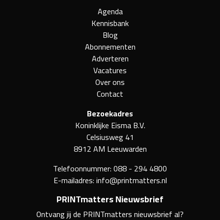
Agenda
Kennisbank
Blog
Abonnementen
Adverteren
Vacatures
Over ons
Contact
Bezoekadres
Koninklijke Eisma B.V.
Celsiusweg 41
8912 AM Leeuwarden
Telefoonnummer:
088 - 294 4800
E-mailadres:
info@printmatters.nl
PRINTmatters Nieuwsbrief
Ontvang jij de PRINTmatters nieuwsbrief al?