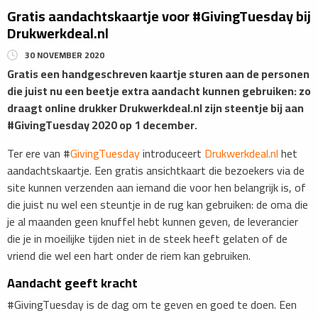
Gratis aandachtskaartje voor #GivingTuesday bij
Drukwerkdeal.nl
30 NOVEMBER 2020
Gratis een handgeschreven kaartje sturen aan de personen
die juist nu een beetje extra aandacht kunnen gebruiken: zo
draagt online drukker Drukwerkdeal.nl zijn steentje bij aan
#GivingTuesday 2020 op 1 december.
Ter ere van #
GivingTuesday
introduceert
Drukwerkdeal.nl
het
aandachtskaartje. Een gratis ansichtkaart die bezoekers via de
site kunnen verzenden aan iemand die voor hen belangrijk is, of
die juist nu wel een steuntje in de rug kan gebruiken: de oma die
je al maanden geen knuffel hebt kunnen geven, de leverancier
die je in moeilijke tijden niet in de steek heeft gelaten of de
vriend die wel een hart onder de riem kan gebruiken.
Aandacht geeft kracht
#GivingTuesday is de dag om te geven en goed te doen. Een