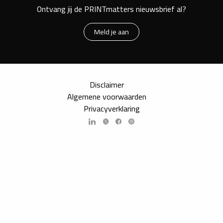
Ontvang jij de PRINTmatters nieuwsbrief al?
Meld je aan
Disclaimer
Algemene voorwaarden
Privacyverklaring