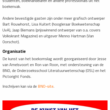
studenten, boekhandelaren en andere professionals uit het
boekenvak.
Andere bevestigde gasten zijn onder meer grafisch ontwerper
Bart Rouwhorst, Lisa Kuitert (hoogleraar Boekwetenschap
UvA), Jaap Biemans (prijswinnend ontwerper van o.a. covers
Volkskrant Magazine) en uitgever Menno Hartman (Van
Oorschot).
Organisatie
De kunst van het boekomslag wordt georganiseerd door Jesse
van Amelsvoort en Ron van Roon, met ondersteuning van de
BNO, de Onderzoeksschool Literatuurwetenschap (OSL) en het
Pictoright Fonds.
Inschrijven kan via de
BNO-site
.