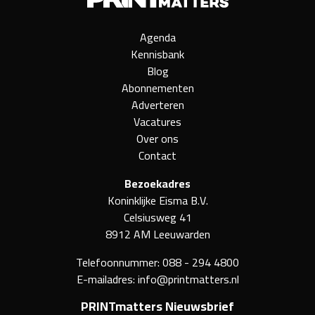
Agenda
Kennisbank
Blog
Abonnementen
Adverteren
Vacatures
Over ons
Contact
Bezoekadres
Koninklijke Eisma B.V.
Celsiusweg 41
8912 AM Leeuwarden
Telefoonnummer:
088 - 294 4800
E-mailadres:
info@printmatters.nl
PRINTmatters Nieuwsbrief