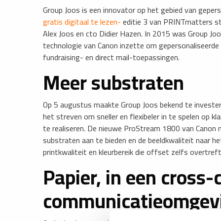
Group Joos is een innovator op het gebied van gepers
gratis digitaal te lezen-
editie 3 van PRINTmatters sta
Alex Joos en cto Didier Hazen. In 2015 was Group Joos
technologie van Canon inzette om gepersonaliseerde 
fundraising- en direct mail-toepassingen.
Meer substraten
Op 5 augustus maakte Group Joos bekend te invester
het streven om sneller en flexibeler in te spelen op
te realiseren. De nieuwe ProStream 1800 van Canon 
substraten aan te bieden en de beeldkwaliteit naar h
printkwaliteit en kleurbereik die offset zelfs overtreft
Papier, in een cross-
communicatieomgev