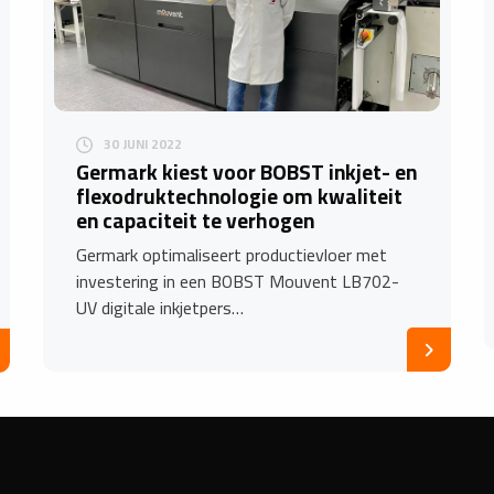
30 JUNI 2022
Germark kiest voor BOBST inkjet- en
flexodruktechnologie om kwaliteit
en capaciteit te verhogen
Germark optimaliseert productievloer met
investering in een BOBST Mouvent LB702-
UV digitale inkjetpers…