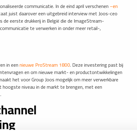
onaliseerde communicatie. In de eind april verschenen
–en
at juist daarover een uitgebreid interview met Joos-ceo
 de eerste drukkerij in België die de ImageStream-
communicatie te verwerken in onder meer retail-,
en in een
nieuwe ProStream 1800
. Deze investering past bij
 klantenvragen en om nieuwe markt- en productontwikkelingen
maakt het voor Group Joos mogelijk om meer verwerkbare
et hoogste niveau in de markt te brengen, met een
.
channel
ing