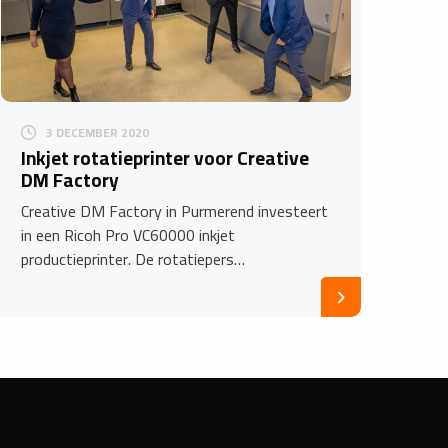
3 DECEMBER 2020
Inkjet rotatieprinter voor Creative
DM Factory
Creative DM Factory in Purmerend investeert
in een Ricoh Pro VC60000 inkjet
productieprinter. De rotatiepers…