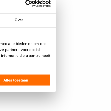
Over
 media te bieden en om ons
ze partners voor social
nformatie die u aan ze heeft
Alles toestaan