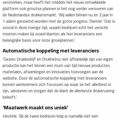
versterken, maar heeft het middels het nieuw ontwikkelde
platform ook grootse plannen in het nog verder veroveren van
de Nederlandse drukkersmarkt. ‘Wij willen binnen nu en 3 jaar in
1 adem genoemd worden met de grote jongens. Diemel: ‘Dat is
vooral in deze roerige tijd, waarin bedrijven echt het verschil
moeten maken bij zowel klanten als hun leveranciers een
belangrijke basis voor onze groeiplannen.’
Automatische koppeling met leveranciers
‘Gezien Drukbedrijf en Drukhetnu niet afhankelijk zijn van eigen
productie kan het binnen een mum van tijd nieuwe producten,
materialen, afwerkingen en innovaties toevoegen aan de
website. Door de automatische koppeling met leveranciers
kunnen werknemers zich focussen op waar ze het allerbest in
zijn, adviseren en zorgen dat de klant de allerbeste drukervaring
beleeft.’
‘Maatwerk maakt ons uniek’
Heutink: ‘Bij de twee bedrijven krijg je namelijk niet een