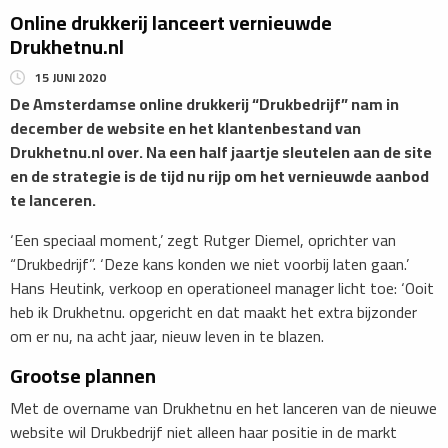
Online drukkerij lanceert vernieuwde
Drukhetnu.nl
15 JUNI 2020
De Amsterdamse online drukkerij “Drukbedrijf” nam in
december de website en het klantenbestand van
Drukhetnu.nl over. Na een half jaartje sleutelen aan de site
en de strategie is de tijd nu rijp om het vernieuwde aanbod
te lanceren.
‘Een speciaal moment,’ zegt Rutger Diemel, oprichter van
“Drukbedrijf”. ‘Deze kans konden we niet voorbij laten gaan.’
Hans Heutink, verkoop en operationeel manager licht toe: ‘Ooit
heb ik Drukhetnu. opgericht en dat maakt het extra bijzonder
om er nu, na acht jaar, nieuw leven in te blazen.
Grootse plannen
Met de overname van Drukhetnu en het lanceren van de nieuwe
website wil Drukbedrijf niet alleen haar positie in de markt