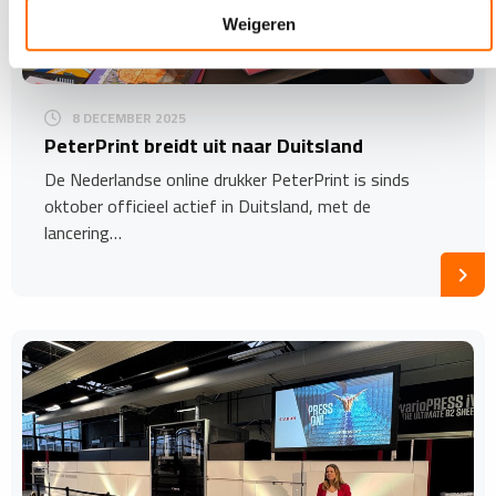
Weigeren
8 DECEMBER 2025
PeterPrint breidt uit naar Duitsland
De Nederlandse online drukker PeterPrint is sinds
oktober officieel actief in Duitsland, met de
lancering…