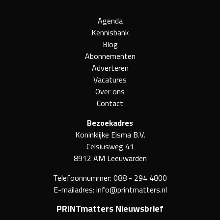
Agenda
Kennisbank
Blog
Abonnementen
Adverteren
Vacatures
Over ons
Contact
Bezoekadres
Koninklijke Eisma B.V.
Celsiusweg 41
8912 AM Leeuwarden
Telefoonnummer:
088 - 294 4800
E-mailadres:
info@printmatters.nl
PRINTmatters Nieuwsbrief