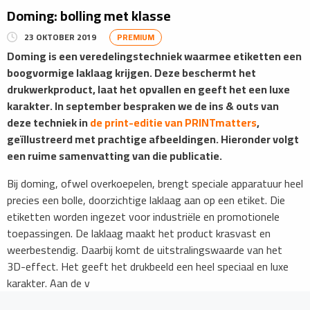
Doming: bolling met klasse
23 OKTOBER 2019
PREMIUM
Doming is een veredelingstechniek waarmee etiketten een
boogvormige laklaag krijgen. Deze beschermt het
drukwerkproduct, laat het opvallen en geeft het een luxe
karakter. In september bespraken we de ins & outs van
deze techniek in
de print-editie van PRINTmatters
,
geïllustreerd met prachtige afbeeldingen. Hieronder volgt
een ruime samenvatting van die publicatie.
Bij doming, ofwel overkoepelen, brengt speciale apparatuur heel
precies een bolle, doorzichtige laklaag aan op een etiket. Die
etiketten worden ingezet voor industriële en promotionele
toepassingen. De laklaag maakt het product krasvast en
weerbestendig. Daarbij komt de uitstralingswaarde van het
3D-effect. Het geeft het drukbeeld een heel speciaal en luxe
karakter. Aan de v