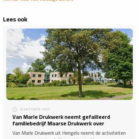
Lees ook
8 OKTOBER 2025
Van Marle Drukwerk neemt gefailleerd
familiebedrijf Maarse Drukwerk over
Van Marle Drukwerk uit Hengelo neemt de activiteiten