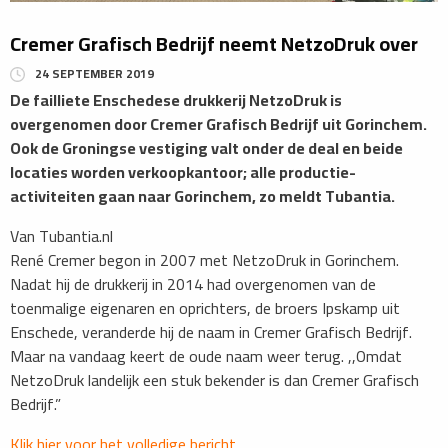
Cremer Grafisch Bedrijf neemt NetzoDruk over
24 SEPTEMBER 2019
De failliete Enschedese drukkerij NetzoDruk is
overgenomen door Cremer Grafisch Bedrijf uit Gorinchem.
Ook de Groningse vestiging valt onder de deal en beide
locaties worden verkoopkantoor; alle productie-
activiteiten gaan naar Gorinchem, zo meldt Tubantia.
Van Tubantia.nl
René Cremer begon in 2007 met NetzoDruk in Gorinchem.
Nadat hij de drukkerij in 2014 had overgenomen van de
toenmalige eigenaren en oprichters, de broers Ipskamp uit
Enschede, veranderde hij de naam in Cremer Grafisch Bedrijf.
Maar na vandaag keert de oude naam weer terug. ,,Omdat
NetzoDruk landelijk een stuk bekender is dan Cremer Grafisch
Bedrijf.”
Klik hier voor het volledige bericht