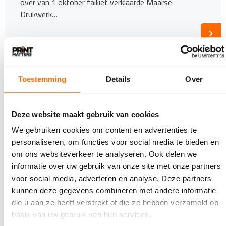
over van 1 oktober failliet verklaarde Maarse
Drukwerk…
Toestemming
Details
Over
Deze website maakt gebruik van cookies
We gebruiken cookies om content en advertenties te
personaliseren, om functies voor social media te bieden en
om ons websiteverkeer te analyseren. Ook delen we
informatie over uw gebruik van onze site met onze partners
voor social media, adverteren en analyse. Deze partners
kunnen deze gegevens combineren met andere informatie
3 FEBRUARI 2020
die u aan ze heeft verstrekt of die ze hebben verzameld op
Activa Boom+Verweij naar samenwerking
MullerVisual en Quantes
basis van uw gebruik van hun services.