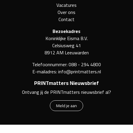
Vacatures
Over ons
Contact
Bezoekadres
Koninklijke Eisma B.V.
Celsiusweg 41
8912 AM Leeuwarden
Telefoonnummer:
088 - 294 4800
E-mailadres:
info@printmatters.nl
PRINTmatters Nieuwsbrief
Ontvang jij de PRINTmatters nieuwsbrief al?
Meld je aan