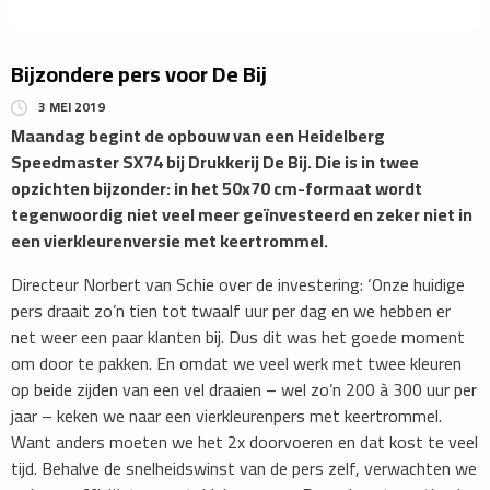
Bijzondere pers voor De Bij
3 MEI 2019
Maandag begint de opbouw van een Heidelberg
Speedmaster SX74 bij Drukkerij De Bij. Die is in twee
opzichten bijzonder: in het 50x70 cm-formaat wordt
tegenwoordig niet veel meer geïnvesteerd en zeker niet in
een vierkleurenversie met keertrommel.
Directeur Norbert van Schie over de investering: ‘Onze huidige
pers draait zo’n tien tot twaalf uur per dag en we hebben er
net weer een paar klanten bij. Dus dit was het goede moment
om door te pakken. En omdat we veel werk met twee kleuren
op beide zijden van een vel draaien – wel zo’n 200 à 300 uur per
jaar – keken we naar een vierkleurenpers met keertrommel.
Want anders moeten we het 2x doorvoeren en dat kost te veel
tijd. Behalve de snelheidswinst van de pers zelf, verwachten we