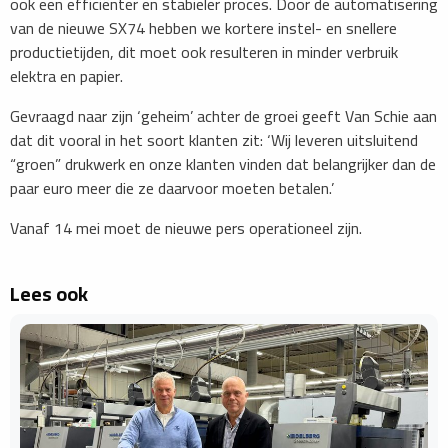
ook een efficiënter en stabieler proces. Door de automatisering
van de nieuwe SX74 hebben we kortere instel- en snellere
productietijden, dit moet ook resulteren in minder verbruik
elektra en papier.
Gevraagd naar zijn ‘geheim’ achter de groei geeft Van Schie aan
dat dit vooral in het soort klanten zit: ‘Wij leveren uitsluitend
“groen” drukwerk en onze klanten vinden dat belangrijker dan de
paar euro meer die ze daarvoor moeten betalen.’
Vanaf 14 mei moet de nieuwe pers operationeel zijn.
Lees ook