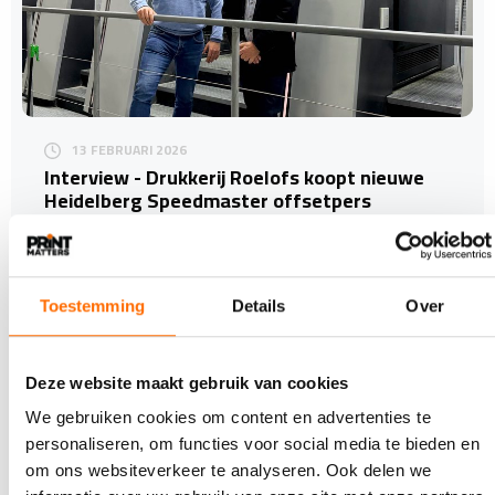
13 FEBRUARI 2026
Interview - Drukkerij Roelofs koopt nieuwe
Heidelberg Speedmaster offsetpers
Drukkerij Roelofs uit Enschede heeft geïnvesteerd in
een nieuwe Heidelberg Speedmaster XL 106
achtkleuren…
Toestemming
Details
Over
Deze website maakt gebruik van cookies
We gebruiken cookies om content en advertenties te
personaliseren, om functies voor social media te bieden en
om ons websiteverkeer te analyseren. Ook delen we