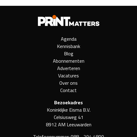
Agenda
Kennisbank
Blog
Abonnementen
Adverteren
Vacatures
Over ons
Contact
Bezoekadres
Koninklijke Eisma B.V.
Celsiusweg 41
8912 AM Leeuwarden
Telefoonnummer:
088 - 294 4800