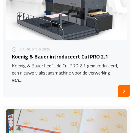
4 AUGUSTUS 2026
​Koenig & Bauer introduceert CutPRO 2.1
Koenig & Bauer heeft de CutPRO 2.1 geïntroduceerd,
een nieuwe vlakstansmachine voor de verwerking
van…