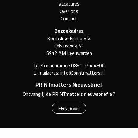
Vacatures
Over ons
Contact
Bezoekadres
Koninklijke Eisma B.V.
Celsiusweg 41
8912 AM Leeuwarden
Telefoonnummer:
088 - 294 4800
E-mailadres:
info@printmatters.nl
PRINTmatters Nieuwsbrief
Ontvang jij de PRINTmatters nieuwsbrief al?
Meld je aan