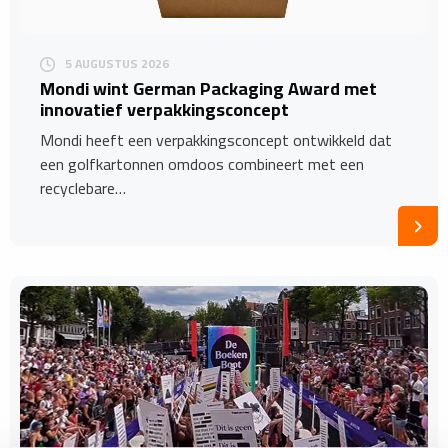
5 AUGUSTUS 2026
Mondi wint German Packaging Award met
innovatief verpakkingsconcept
Mondi heeft een verpakkingsconcept ontwikkeld dat
een golfkartonnen omdoos combineert met een
recyclebare…