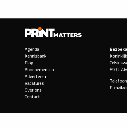
Agenda
Bezoeka
Kennisbank
Koninklij
Blog
Celsiusw
Abonnementen
8912 AM
Adverteren
Telefoo
Vacatures
E-mailad
Over ons
Contact