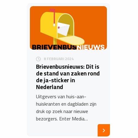
8 FEBRUARI 2024
Brievenbusnieuws: Dit is
de stand van zaken rond
de ja-sticker in
Nederland
Uitgevers van huis-aan-
huiskranten en dagbladen zijn
druk op zoek naar nieuwe
bezorgers. Enter Media…