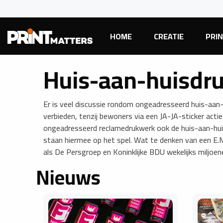
HOME
CREATIE
PRI
Huis-aan-huisdr
Er is veel discussie rondom ongeadresseerd huis-aa
verbieden, tenzij bewoners via een JA-JA-sticker act
ongeadresseerd reclamedrukwerk ook de huis-aan-hui
staan hiermee op het spel. Wat te denken van een E.M.
als De Persgroep en Koninklijke BDU wekelijks miljoen
Nieuws