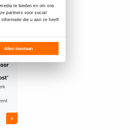
 media te bieden en om ons
ze partners voor social
nformatie die u aan ze heeft
Alles toestaan
voor
ost’
erk
eerd