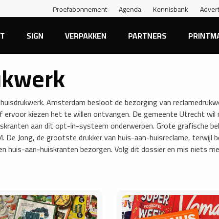
Proefabonnement
Agenda
Kennisbank
Adver
NT
SIGN
VERPAKKEN
PARTNERS
PRINTM
ukwerk
n-huisdrukwerk. Amsterdam besloot de bezorging van reclamedrukw
ief ervoor kiezen het te willen ontvangen. De gemeente Utrecht wil
skranten aan dit opt-in-systeem onderwerpen. Grote grafische be
 De Jong, de grootste drukker van huis-aan-huisreclame, terwijl b
en huis-aan-huiskranten bezorgen. Volg dit dossier en mis niets m